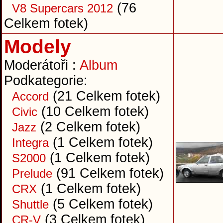
(76
V8 Supercars 2012
Celkem fotek)
Modely
Moderátoři :
Album
Podkategorie:
(21 Celkem fotek)
Accord
(10 Celkem fotek)
Civic
(2 Celkem fotek)
Jazz
(1 Celkem fotek)
Integra
(1 Celkem fotek)
S2000
(91 Celkem fotek)
Prelude
(1 Celkem fotek)
CRX
(5 Celkem fotek)
Shuttle
(3 Celkem fotek)
CR-V