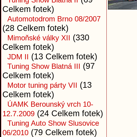
Celkem fotek)
Automotodrom Brno 08/2007
(28 Celkem fotek)
(330
Mimoňské války XII
Celkem fotek)
(13 Celkem fotek)
JDM II
(97
Tuning Show Blatná III
Celkem fotek)
(13
Motor tuning párty VII
Celkem fotek)
ÚAMK Berounský vrch 10-
(24 Celkem fotek)
12.7.2009
Tuning Auto Show Slusovice
(79 Celkem fotek)
06/2010