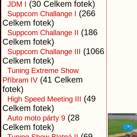
(30 Celkem fotek)
JDM I
(266
Suppcom Challange I
Celkem fotek)
(186
Suppcom Challange II
Celkem fotek)
(1066
Suppcom Challange III
Celkem fotek)
Tuning Extreme Show
(41 Celkem
Příbram IV
fotek)
(49
High Speed Meeting III
Celkem fotek)
(28
Auto moto párty 9
Celkem fotek)
(69
Tuning Show Blatná II