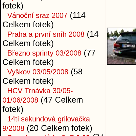
fotek)
(114
Vánoční sraz 2007
Celkem fotek)
(14
Praha a první sníh 2008
Celkem fotek)
(77
Březno sprinty 03/2008
Celkem fotek)
(58
Vyškov 03/05/2008
Celkem fotek)
HCV Trnávka 30/05-
(47 Celkem
01/06/2008
fotek)
14ti sekundová grilovačka
(20 Celkem fotek)
9/2008