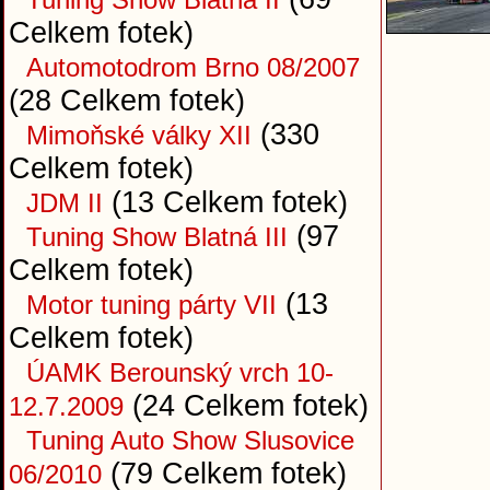
Celkem fotek)
Automotodrom Brno 08/2007
(28 Celkem fotek)
(330
Mimoňské války XII
Celkem fotek)
(13 Celkem fotek)
JDM II
(97
Tuning Show Blatná III
Celkem fotek)
(13
Motor tuning párty VII
Celkem fotek)
ÚAMK Berounský vrch 10-
(24 Celkem fotek)
12.7.2009
Tuning Auto Show Slusovice
(79 Celkem fotek)
06/2010