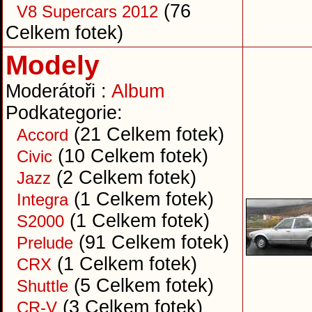
(76
V8 Supercars 2012
Celkem fotek)
Modely
Moderátoři :
Album
Podkategorie:
(21 Celkem fotek)
Accord
(10 Celkem fotek)
Civic
(2 Celkem fotek)
Jazz
(1 Celkem fotek)
Integra
(1 Celkem fotek)
S2000
(91 Celkem fotek)
Prelude
(1 Celkem fotek)
CRX
(5 Celkem fotek)
Shuttle
(3 Celkem fotek)
CR-V