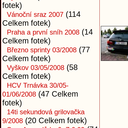
fotek)
(114
Vánoční sraz 2007
Celkem fotek)
(14
Praha a první sníh 2008
Celkem fotek)
(77
Březno sprinty 03/2008
Celkem fotek)
(58
Vyškov 03/05/2008
Celkem fotek)
HCV Trnávka 30/05-
(47 Celkem
01/06/2008
fotek)
14ti sekundová grilovačka
(20 Celkem fotek)
9/2008