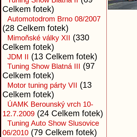
Celkem fotek)
Automotodrom Brno 08/2007
(28 Celkem fotek)
(330
Mimoňské války XII
Celkem fotek)
(13 Celkem fotek)
JDM II
(97
Tuning Show Blatná III
Celkem fotek)
(13
Motor tuning párty VII
Celkem fotek)
ÚAMK Berounský vrch 10-
(24 Celkem fotek)
12.7.2009
Tuning Auto Show Slusovice
(79 Celkem fotek)
06/2010