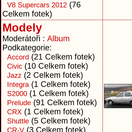
(76
V8 Supercars 2012
Celkem fotek)
Modely
Moderátoři :
Album
Podkategorie:
(21 Celkem fotek)
Accord
(10 Celkem fotek)
Civic
(2 Celkem fotek)
Jazz
(1 Celkem fotek)
Integra
(1 Celkem fotek)
S2000
(91 Celkem fotek)
Prelude
(1 Celkem fotek)
CRX
(5 Celkem fotek)
Shuttle
(3 Celkem fotek)
CR-V