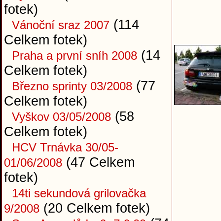
fotek)
(114
Vánoční sraz 2007
Celkem fotek)
(14
Praha a první sníh 2008
Celkem fotek)
(77
Březno sprinty 03/2008
Celkem fotek)
(58
Vyškov 03/05/2008
Celkem fotek)
HCV Trnávka 30/05-
(47 Celkem
01/06/2008
fotek)
14ti sekundová grilovačka
(20 Celkem fotek)
9/2008