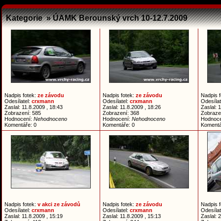
Kategorie » ÚAMK Berounský vrch 10-12.7.2009
Nadpis fotek:
ze závodu
Nadpis fotek:
ze závodu
Nadpis 
Odesílatel:
crxmann
Odesílatel:
crxmann
Odesílat
Zaslal: 11.8.2009 , 18:43
Zaslal: 11.8.2009 , 18:26
Zaslal: 
Zobrazení: 585
Zobrazení: 368
Zobraze
Hodnocení:
Nehodnoceno
Hodnocení:
Nehodnoceno
Hodnoc
Komentáře: 0
Komentáře: 0
Komentá
Nadpis fotek:
v akci ze závodů
Nadpis fotek:
ze závodu
Nadpis 
Odesílatel:
crxmann
Odesílatel:
crxmann
Odesílat
Zaslal: 11.8.2009 , 15:19
Zaslal: 11.8.2009 , 15:13
Zaslal: 