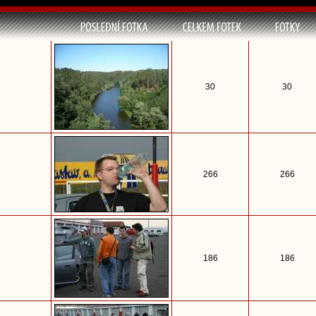
30
30
266
266
186
186