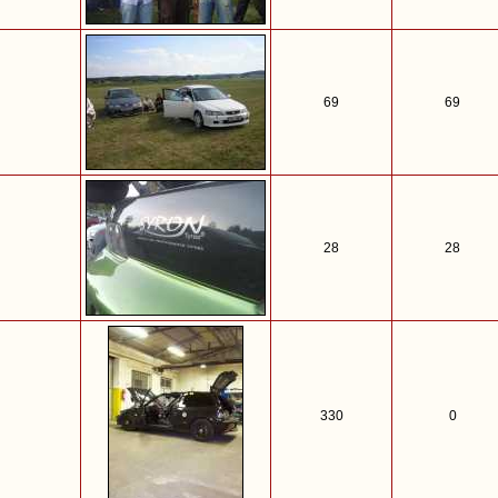
69
69
28
28
330
0