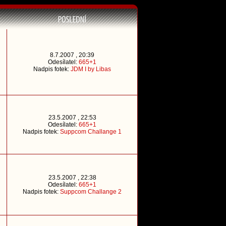
8.7.2007 , 20:39
Odesílatel:
665+1
Nadpis fotek:
JDM I by Libas
23.5.2007 , 22:53
Odesílatel:
665+1
Nadpis fotek:
Suppcom Challange 1
23.5.2007 , 22:38
Odesílatel:
665+1
Nadpis fotek:
Suppcom Challange 2