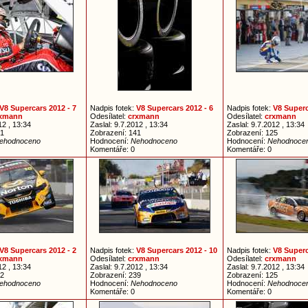
V8 Supercars 2012 - 7
Nadpis fotek:
V8 Supercars 2012 - 6
Nadpis fotek:
V8 Superc
rxmann
Odesílatel:
crxmann
Odesílatel:
crxmann
12 , 13:34
Zaslal: 9.7.2012 , 13:34
Zaslal: 9.7.2012 , 13:34
21
Zobrazení: 141
Zobrazení: 125
ehodnoceno
Hodnocení:
Nehodnoceno
Hodnocení:
Nehodnoce
Komentáře: 0
Komentáře: 0
V8 Supercars 2012 - 2
Nadpis fotek:
V8 Supercars 2012 - 10
Nadpis fotek:
V8 Superc
rxmann
Odesílatel:
crxmann
Odesílatel:
crxmann
12 , 13:34
Zaslal: 9.7.2012 , 13:34
Zaslal: 9.7.2012 , 13:34
22
Zobrazení: 239
Zobrazení: 125
ehodnoceno
Hodnocení:
Nehodnoceno
Hodnocení:
Nehodnoce
Komentáře: 0
Komentáře: 0