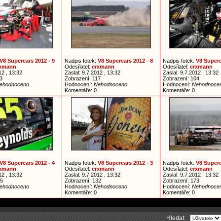
V8 Supercars 2012 - 9
Nadpis fotek:
V8 Supercars 2012 - 8
Nadpis fotek:
V8 Superc
rxmann
Odesílatel:
crxmann
Odesílatel:
crxmann
12 , 13:32
Zaslal: 9.7.2012 , 13:32
Zaslal: 9.7.2012 , 13:32
3
Zobrazení: 117
Zobrazení: 104
ehodnoceno
Hodnocení:
Nehodnoceno
Hodnocení:
Nehodnoce
Komentáře: 0
Komentáře: 0
V8 Supercars 2012 - 4
Nadpis fotek:
V8 Supercars 2012 - 3
Nadpis fotek:
V8 Superc
rxmann
Odesílatel:
crxmann
Odesílatel:
crxmann
12 , 13:32
Zaslal: 9.7.2012 , 13:32
Zaslal: 9.7.2012 , 13:32
25
Zobrazení: 132
Zobrazení: 173
ehodnoceno
Hodnocení:
Nehodnoceno
Hodnocení:
Nehodnoce
Komentáře: 0
Komentáře: 0
Hledat: