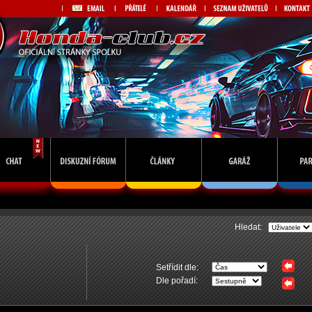
Hledat:
Setřídit dle:
Dle pořadí: