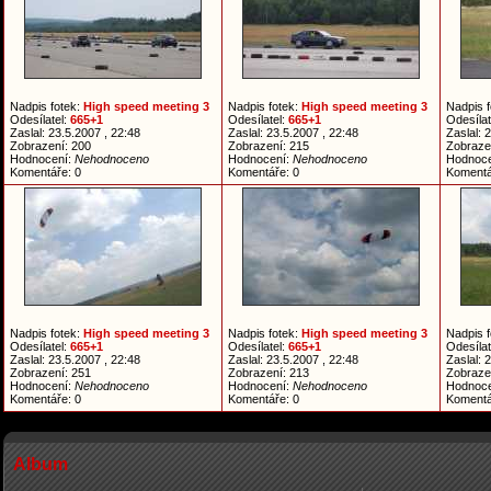
Nadpis fotek:
High speed meeting 3
Nadpis fotek:
High speed meeting 3
Nadpis 
Odesílatel:
665+1
Odesílatel:
665+1
Odesílat
Zaslal: 23.5.2007 , 22:48
Zaslal: 23.5.2007 , 22:48
Zaslal: 
Zobrazení: 200
Zobrazení: 215
Zobraze
Hodnocení:
Nehodnoceno
Hodnocení:
Nehodnoceno
Hodnoc
Komentáře: 0
Komentáře: 0
Komentá
Nadpis fotek:
High speed meeting 3
Nadpis fotek:
High speed meeting 3
Nadpis 
Odesílatel:
665+1
Odesílatel:
665+1
Odesílat
Zaslal: 23.5.2007 , 22:48
Zaslal: 23.5.2007 , 22:48
Zaslal: 
Zobrazení: 251
Zobrazení: 213
Zobraze
Hodnocení:
Nehodnoceno
Hodnocení:
Nehodnoceno
Hodnoc
Komentáře: 0
Komentáře: 0
Komentá
Album