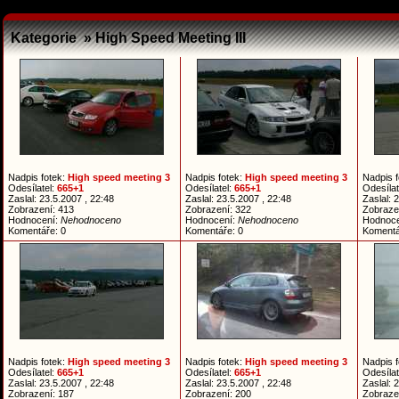
Kategorie » High Speed Meeting III
Nadpis fotek:
High speed meeting 3
Nadpis fotek:
High speed meeting 3
Nadpis 
Odesílatel:
665+1
Odesílatel:
665+1
Odesílat
Zaslal: 23.5.2007 , 22:48
Zaslal: 23.5.2007 , 22:48
Zaslal: 
Zobrazení: 413
Zobrazení: 322
Zobraze
Hodnocení:
Nehodnoceno
Hodnocení:
Nehodnoceno
Hodnoc
Komentáře: 0
Komentáře: 0
Komentá
Nadpis fotek:
High speed meeting 3
Nadpis fotek:
High speed meeting 3
Nadpis 
Odesílatel:
665+1
Odesílatel:
665+1
Odesílat
Zaslal: 23.5.2007 , 22:48
Zaslal: 23.5.2007 , 22:48
Zaslal: 
Zobrazení: 187
Zobrazení: 200
Zobraze