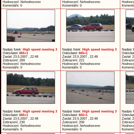
Hodnocení:
Nehodnoceno
Hodnocení:
Nehodnoceno
Hodnoc
Komentáře: 0
Komentáře: 0
Komentá
Nadpis fotek:
High speed meeting 3
Nadpis fotek:
High speed meeting 3
Nadpis 
Odesílatel:
665+1
Odesílatel:
665+1
Odesílat
Zaslal: 23.5.2007 , 22:48
Zaslal: 23.5.2007 , 22:48
Zaslal: 
Zobrazení: 269
Zobrazení: 221
Zobraze
Hodnocení:
Nehodnoceno
Hodnocení:
Nehodnoceno
Hodnoc
Komentáře: 0
Komentáře: 0
Komentá
Nadpis fotek:
High speed meeting 3
Nadpis fotek:
High speed meeting 3
Nadpis 
Odesílatel:
665+1
Odesílatel:
665+1
Odesílat
Zaslal: 23.5.2007 , 22:48
Zaslal: 23.5.2007 , 22:48
Zaslal: 
Zobrazení: 230
Zobrazení: 206
Zobraze
Hodnocení:
Nehodnoceno
Hodnocení:
Nehodnoceno
Hodnoc
Komentáře: 0
Komentáře: 0
Komentá