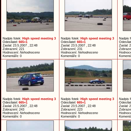
Nadpis fotek:
High speed meeting 3
Nadpis fotek:
High speed meeting 3
Nadpis 
Odesílatel:
665+1
Odesílatel:
665+1
Odesílat
Zaslal: 23.5.2007 , 22:48
Zaslal: 23.5.2007 , 22:48
Zaslal: 
Zobrazení: 221
Zobrazení: 231
Zobraze
Hodnocení:
Nehodnoceno
Hodnocení:
Nehodnoceno
Hodnoc
Komentáře: 0
Komentáře: 0
Komentá
Nadpis fotek:
High speed meeting 3
Nadpis fotek:
High speed meeting 3
Nadpis 
Odesílatel:
665+1
Odesílatel:
665+1
Odesílat
Zaslal: 23.5.2007 , 22:48
Zaslal: 23.5.2007 , 22:48
Zaslal: 
Zobrazení: 243
Zobrazení: 223
Zobraze
Hodnocení:
Nehodnoceno
Hodnocení:
Nehodnoceno
Hodnoc
Komentáře: 0
Komentáře: 0
Komentá