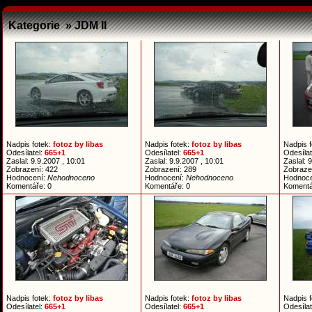
Kategorie » JDM II
Nadpis fotek:
fotoz by libas
Nadpis fotek:
fotoz by libas
Nadpis 
Odesílatel:
665+1
Odesílatel:
665+1
Odesílat
Zaslal: 9.9.2007 , 10:01
Zaslal: 9.9.2007 , 10:01
Zaslal: 
Zobrazení: 422
Zobrazení: 289
Zobraze
Hodnocení:
Nehodnoceno
Hodnocení:
Nehodnoceno
Hodnoc
Komentáře: 0
Komentáře: 0
Komentá
Nadpis fotek:
fotoz by libas
Nadpis fotek:
fotoz by libas
Nadpis 
Odesílatel:
665+1
Odesílatel:
665+1
Odesílat