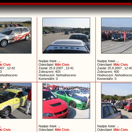
..
Nadpis fotek:
..
Nadpis fotek:
..
ki Civic
Odesílatel:
Miki Civic
Odesílatel:
Miki Civic
007 , 12:42
Zaslal: 25.9.2007 , 12:41
Zaslal: 25.9.2007 , 12:4
33
Zobrazení: 403
Zobrazení: 400
ehodnoceno
Hodnocení:
Nehodnoceno
Hodnocení:
Nehodnoce
Komentáře: 0
Komentáře: 0
..
Nadpis fotek:
..
Nadpis fotek:
..
ki Civic
Odesílatel:
Miki Civic
Odesílatel:
Miki Civic