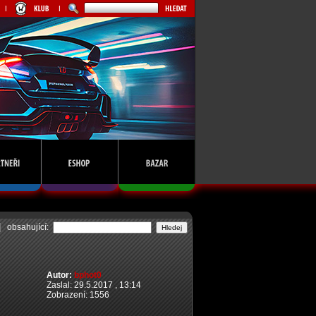
obsahující:
Autor:
bphot0
Zaslal: 29.5.2017 , 13:14
Zobrazení: 1556