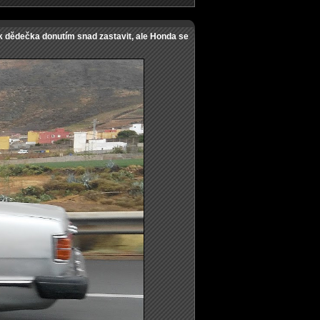
k dědečka donutím snad zastavit, ale Honda se