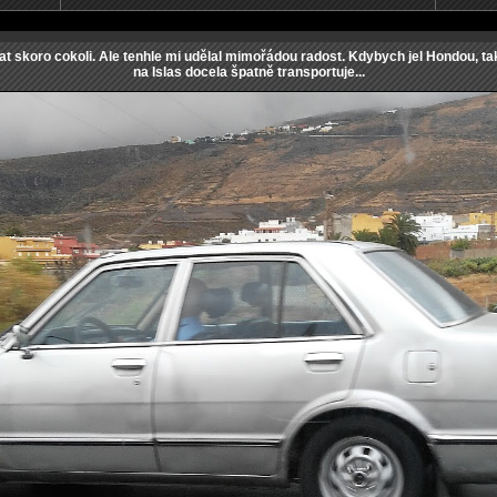
 skoro cokoli. Ale tenhle mi udělal mimořádou radost. Kdybych jel Hondou, ta
na Islas docela špatně transportuje...