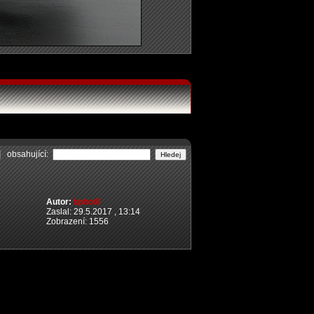
obsahující:
Autor:
bphot0
Zaslal: 29.5.2017 , 13:14
Zobrazení: 1556