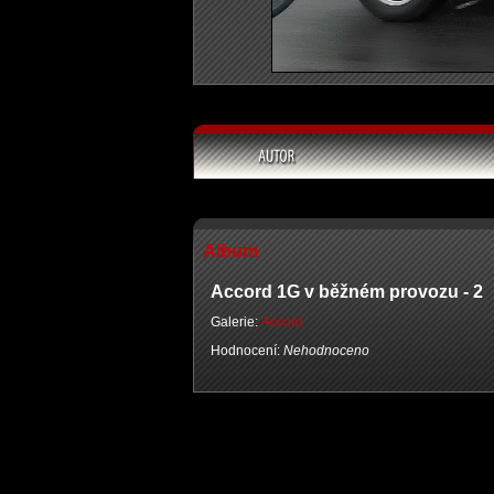
Album
Accord 1G v běžném provozu - 2
Galerie:
Accord
Hodnocení:
Nehodnoceno