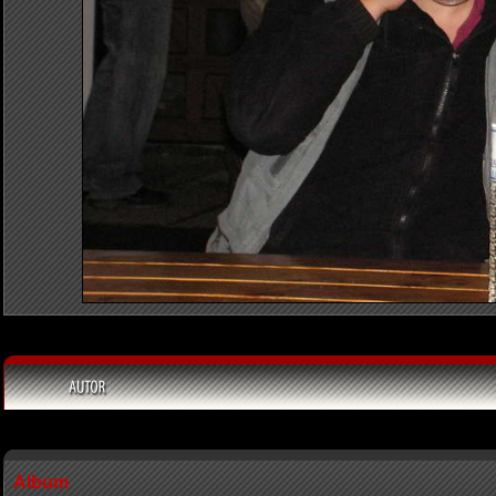
Album