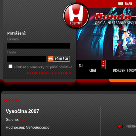
Přihlášení:
Uživatel
Heslo
[1]
Přihlásit automaticky při příští návštěvě
REGISTRACE DO KLUBU
Album
Vysočina 2007
Galerie:
Tygr
Násle
Hodnocení:
Nehodnoceno