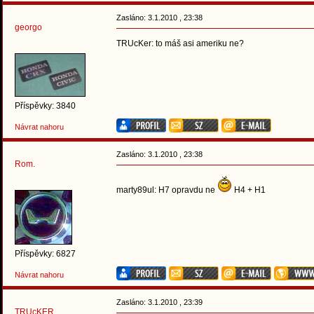
Zasláno: 3.1.2010 , 23:38
georgo
TRUcKer: to máš asi ameriku ne?
Příspěvky: 3840
Návrat nahoru
Zasláno: 3.1.2010 , 23:38
Rom.
marty89ul: H7 opravdu ne
H4 + H1
Příspěvky: 6827
Návrat nahoru
Zasláno: 3.1.2010 , 23:39
TRUcKER