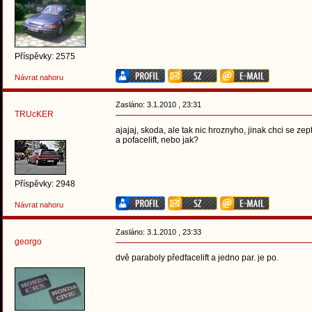
Příspěvky: 2575
Návrat nahoru
Zasláno: 3.1.2010 , 23:31
TRUcKER
ajajaj, skoda, ale tak nic hroznyho, jinak chci se ze
a pofacelift, nebo jak?
Příspěvky: 2948
Návrat nahoru
Zasláno: 3.1.2010 , 23:33
georgo
dvě paraboly předfacelift a jedno par. je po.