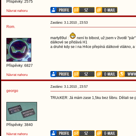
Příspěvky: 2575
Návrat nahoru
Zasláno: 3.1.2010 , 23:53
Rom.
marty89ul :
není to blbost, už jsem v životě "pár"
dálkové se přidává H1
a druhé kdy se i na H4ce přepíná dálkové vlákno, a t
Příspěvky: 6827
Návrat nahoru
Zasláno: 3.1.2010 , 23:57
georgo
TRUcKER: Já mám zase 1,5ku bez šíbru. Dělali se p
Příspěvky: 3840
Návrat nahoru