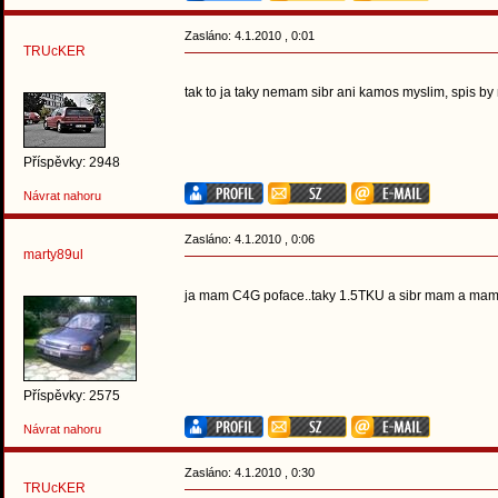
Zasláno: 4.1.2010 , 0:01
TRUcKER
tak to ja taky nemam sibr ani kamos myslim, spis by
Příspěvky: 2948
Návrat nahoru
Zasláno: 4.1.2010 , 0:06
marty89ul
ja mam C4G poface..taky 1.5TKU a sibr mam a mam 
Příspěvky: 2575
Návrat nahoru
Zasláno: 4.1.2010 , 0:30
TRUcKER