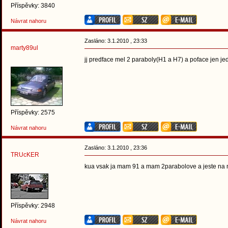
Příspěvky: 3840
Návrat nahoru
Zasláno: 3.1.2010 , 23:33
marty89ul
jj predface mel 2 paraboly(H1 a H7) a poface jen j
Příspěvky: 2575
Návrat nahoru
Zasláno: 3.1.2010 , 23:36
TRUcKER
kua vsak ja mam 91 a mam 2parabolove a jeste na
Příspěvky: 2948
Návrat nahoru