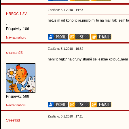
Zasláno: 5.1.2010 , 14:57
HRBOC 1,8Vti
netuším od koho to je,přišlo mi to na mail,tak jsem 
Příspěvky: 106
Návrat nahoru
Zasláno: 5.1.2010 , 16:32
shaman23
neni to fejk? na druhy straně se leskne kotouč..neni 
Příspěvky: 588
Návrat nahoru
Zasláno: 5.1.2010 , 17:11
Streetkid