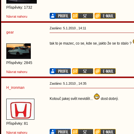
Příspěvky: 1732
Návrat nahoru
Zasláno: 5.1.2010 , 14:11
gear
tak to je mazec, co se, kde se, jakto že se to stalo ?
Příspěvky: 2845
Návrat nahoru
Zasláno: 5.1.2010 , 14:35
H_ironman
Kotouč jakej svět neviděl...
dost dobrý.
Příspěvky: 81
Návrat nahoru