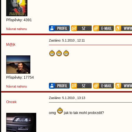
Příspěvky: 4391
Návrat nahoru
Zasláno: 5.1.2010 , 12:11
M@jk
Příspěvky: 17754
Návrat nahoru
Zasláno: 5.1.2010 , 13:13
Oncek
omg
jak to tak mohl probrzdit?