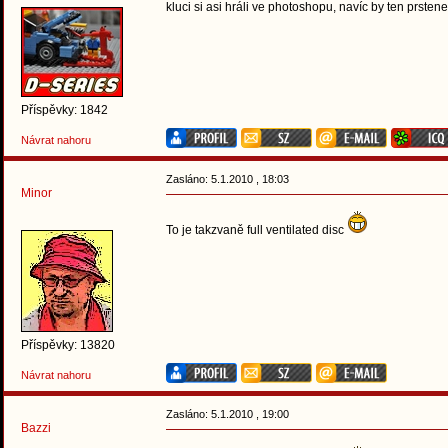
kluci si asi hráli ve photoshopu, navíc by ten prstene
Příspěvky: 1842
Návrat nahoru
Zasláno: 5.1.2010 , 18:03
Minor
To je takzvaně full ventilated disc
Příspěvky: 13820
Návrat nahoru
Zasláno: 5.1.2010 , 19:00
Bazzi