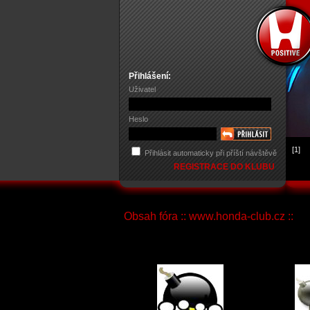
Přihlášení:
Uživatel
Heslo
[1]
Přihlásit automaticky při příští návštěvě
REGISTRACE DO KLUBU
Obsah fóra :: www.honda-club.cz ::