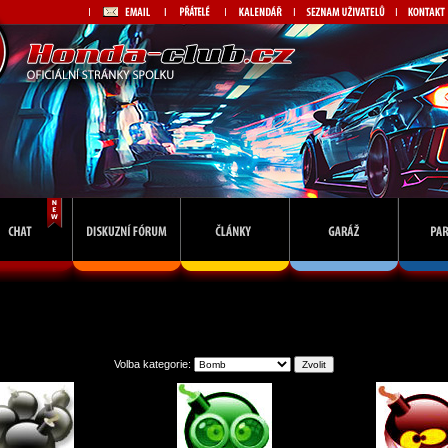
Galerie avatarů
Volba kategorie: