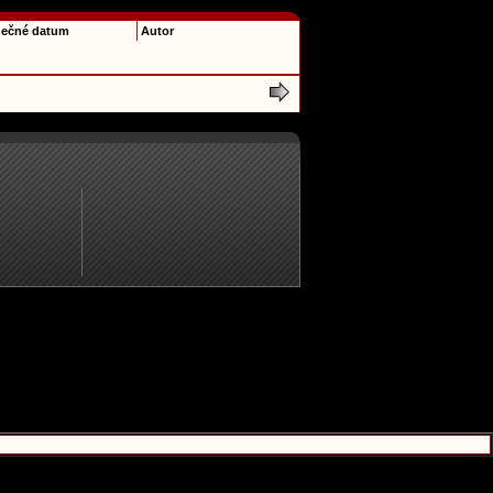
ečné datum
Autor