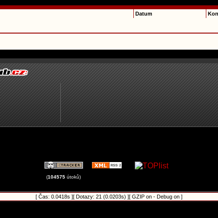
Datum
Kon
(
104575
útoků)
[ Čas: 0.0418s ][ Dotazy: 21 (0.0203s) ][ GZIP on - Debug on ]