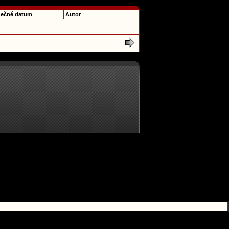
ečné datum
Autor