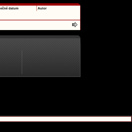
ečné datum
Autor