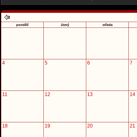
pondělí
úterý
středa
4
5
6
7
11
12
13
14
18
19
20
21