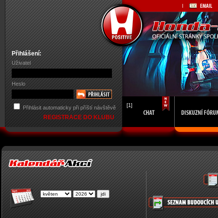
Přihlášení:
Uživatel
Heslo
[1]
Přihlásit automaticky při příští návštěvě
REGISTRACE DO KLUBU