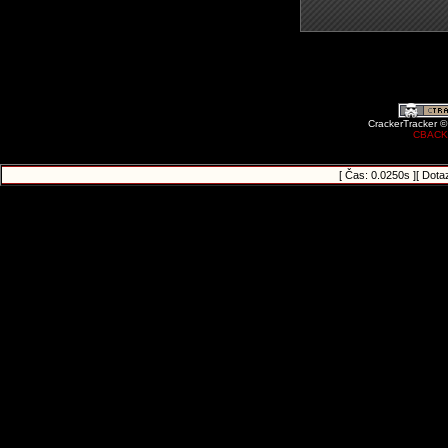
CrackerTracker ©
CBACK
[ Čas: 0.0250s ][ Dota