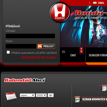
Přihlášení:
Uživatel
Heslo
[1]
Přihlásit automaticky při příští návštěvě
REGISTRACE DO KLUBU