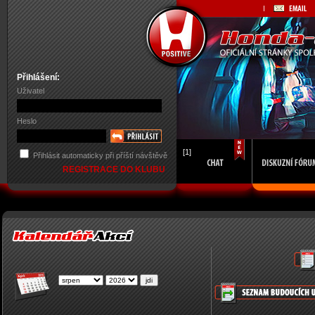
Přihlášení:
Uživatel
Heslo
[1]
Přihlásit automaticky při příští návštěvě
REGISTRACE DO KLUBU