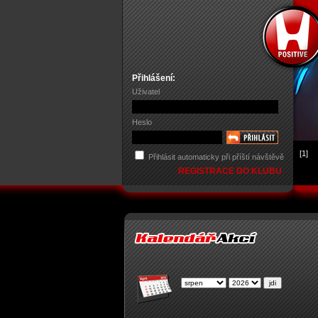
Přihlášení:
Uživatel
Heslo
[1]
Přihlásit automaticky při příští návštěvě
REGISTRACE DO KLUBU