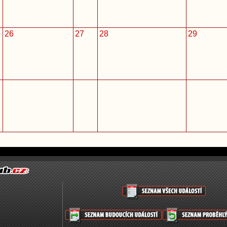
26
27
28
29