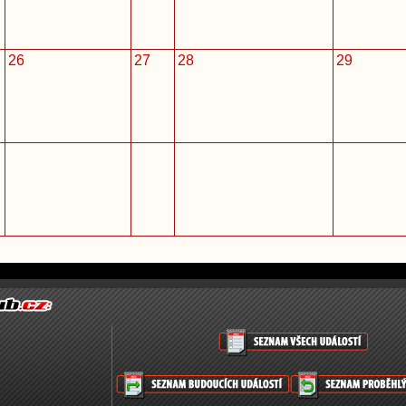
26
27
28
29