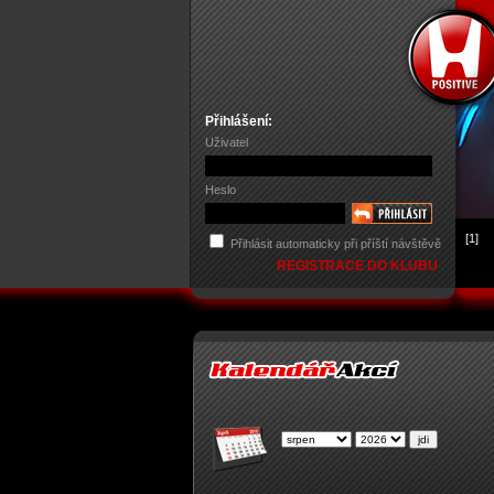
Přihlášení:
Uživatel
Heslo
[1]
Přihlásit automaticky při příští návštěvě
REGISTRACE DO KLUBU