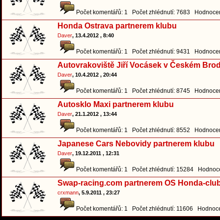
Počet komentářů: 1 Počet zhlédnutí: 7683 Hodnocen
Honda Ostrava partnerem klubu
Daver
, 13.4.2012 , 8:40
Počet komentářů: 1 Počet zhlédnutí: 9431 Hodnocen
Autovrakoviště Jiří Vocásek v Českém Bro
Daver
, 10.4.2012 , 20:44
Počet komentářů: 1 Počet zhlédnutí: 8745 Hodnocen
Autosklo Maxi partnerem klubu
Daver
, 21.1.2012 , 13:44
Počet komentářů: 1 Počet zhlédnutí: 8552 Hodnocen
Japanese Cars Nebovidy partnerem klubu
Daver
, 19.12.2011 , 12:31
Počet komentářů: 1 Počet zhlédnutí: 15284 Hodnoce
Swap-racing.com partnerem OS Honda-club
crxmann
, 5.9.2011 , 23:27
Počet komentářů: 1 Počet zhlédnutí: 11606 Hodnoce