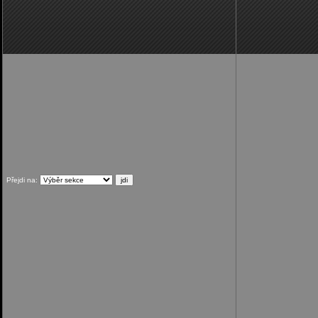
Přejdi na: