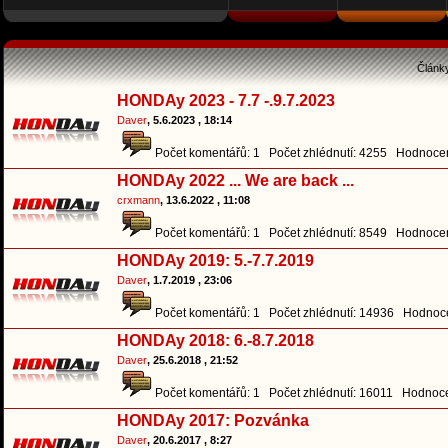
Článk
HONDAy 2023 - 7.7 -.9.7.2023
Daver
, 5.6.2023 , 18:14
Počet komentářů: 1 Počet zhlédnutí: 4255 Hodnocen
HONDAy 2022 ... We are back ...
crxmann
, 13.6.2022 , 11:08
Počet komentářů: 1 Počet zhlédnutí: 8549 Hodnocen
HONDAy 2019: 5.-7.7.2019
Daver
, 1.7.2019 , 23:06
Počet komentářů: 1 Počet zhlédnutí: 14936 Hodnoce
HONDAy 2018: 6.-8.7.2018
Daver
, 25.6.2018 , 21:52
Počet komentářů: 1 Počet zhlédnutí: 16011 Hodnoce
HONDAy 2017: Pozvánka
Daver
, 20.6.2017 , 8:27