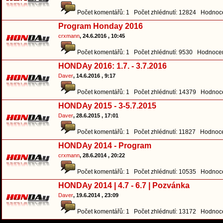
Počet komentářů: 1 Počet zhlédnutí: 12824 Hodnoce
Program Honday 2016
crxmann
, 24.6.2016 , 10:45
Počet komentářů: 1 Počet zhlédnutí: 9530 Hodnocen
HONDAy 2016: 1.7. - 3.7.2016
Daver
, 14.6.2016 , 9:17
Počet komentářů: 1 Počet zhlédnutí: 14379 Hodnoce
HONDAy 2015 - 3-5.7.2015
Daver
, 28.6.2015 , 17:01
Počet komentářů: 1 Počet zhlédnutí: 11827 Hodnoce
HONDAy 2014 - Program
crxmann
, 28.6.2014 , 20:22
Počet komentářů: 1 Počet zhlédnutí: 10535 Hodnoce
HONDAy 2014 | 4.7 - 6.7 | Pozvánka
Daver
, 19.6.2014 , 23:09
Počet komentářů: 1 Počet zhlédnutí: 13172 Hodnoce