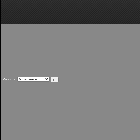
Přejdi na: