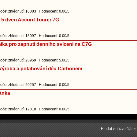
očet zhlédnutí: 16003 Hodnocení: 0.00/5
 5 dveri Accord Tourer 7G
očet zhlédnutí: 13097 Hodnocení: 0.00/5
ika pro zapnutí denního svícení na C7G
očet zhlédnutí: 26959 Hodnocení: 5.00/5
 Výroba a potahování dílu Carbonem
očet zhlédnutí: 20257 Hodnocení: 0.00/5
ánka
očet zhlédnutí: 12818 Hodnocení: 0.00/5
Hledat v názvu článk