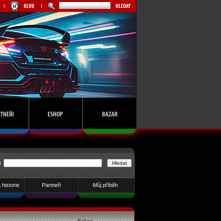
u
historie
Partneři
Můj příběh