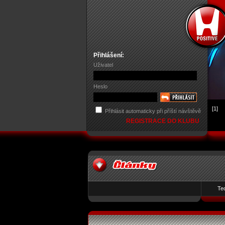
Přihlášení:
Uživatel
Heslo
[1]
Přihlásit automaticky při příští návštěvě
REGISTRACE DO KLUBU
Te