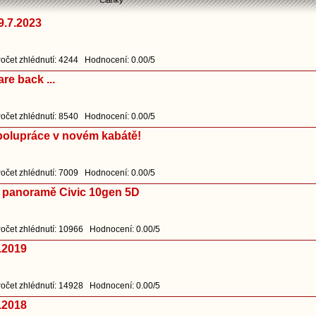
Články
9.7.2023
očet zhlédnutí: 4244 Hodnocení: 0.00/5
re back ...
očet zhlédnutí: 8540 Hodnocení: 0.00/5
polupráce v novém kabátě!
očet zhlédnutí: 7009 Hodnocení: 0.00/5
a panoramě Civic 10gen 5D
očet zhlédnutí: 10966 Hodnocení: 0.00/5
.2019
očet zhlédnutí: 14928 Hodnocení: 0.00/5
.2018