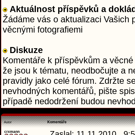
Aktuálnost příspěvků a doklád
Žádáme vás o aktualizaci Vašich p
věcnými fotografiemi
Diskuze
Komentáře k příspěvkům a věcné do
že jsou k tématu, neodbočujte a ne
pravidly jako celé fórum. Zdržte se
nevhodných komentářů, pište spis
případě nedodržení budou nevhod
Komentáře
Autor
crxmann
Zaslal: 11.11.2010 , 9