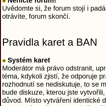
Neničte forum!
Uvědomte si, že forum stojí i padá 
otrávíte, forum skončí.
Pravidla karet a BAN
Systém karet
Moderátor má právo odstranit, upr
téma, kdykoli zjistí, že odporuje
rozhodnutí se nediskutuje, to se
bude diskuze, kterou jste vytvořil
důvod. Místo vytváření identické d