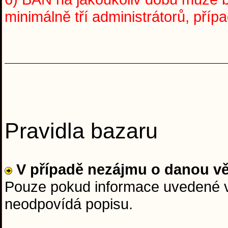
minimálně tří administrátorů, pří
Pravidla bazaru
V případě nezájmu o danou v
Pouze pokud informace uvedené v 
neodpovídá popisu.