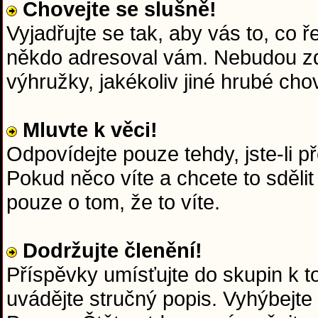
Chovejte se slušně!
Vyjadřujte se tak, aby vás to, co 
někdo adresoval vám. Nebudou zd
výhružky, jakékoliv jiné hrubé chov
Mluvte k věci!
Odpovídejte pouze tehdy, jste-li p
Pokud něco víte a chcete to sdělit
pouze o tom, že to víte.
Dodržujte členění!
Příspěvky umísťujte do skupin k 
uvádějte stručný popis. Vyhýbejte