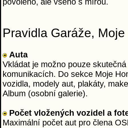
povoleno, ale všeho s mírou.
Pravidla Garáže, Moj
Auta
Vkládat je možno pouze skutečná
komunikacích. Do sekce Moje Hon
vozidla, modely aut, plakáty, mak
Album (osobní galerie).
Počet vložených vozidel a fot
Maximální počet aut pro člena OSH