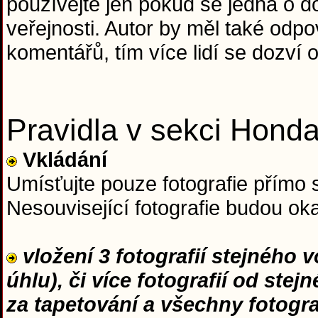
používejte jen pokud se jedná o do
veřejnosti. Autor by měl také od
komentářů, tím více lidí se dozví o
Pravidla v sekci Hond
Vkládání
Umísťujte pouze fotografie přímo 
Nesouvisející fotografie budou o
vložení 3 fotografií stejného 
úhlu), či více fotografií od ste
za tapetování a všechny fotogr