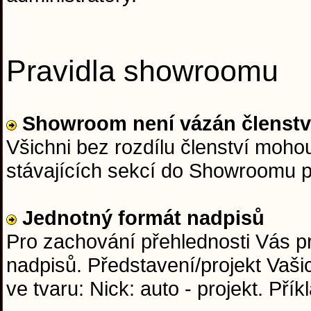
Pravidla showroomu
Showroom není vázán členst
Všichni bez rozdílu členství moho
stávajících sekcí do Showroomu 
Jednotný formát nadpisů
Pro zachování přehlednosti Vás p
nadpisů. Představení/projekt Vaši
ve tvaru: Nick: auto - projekt. Přík