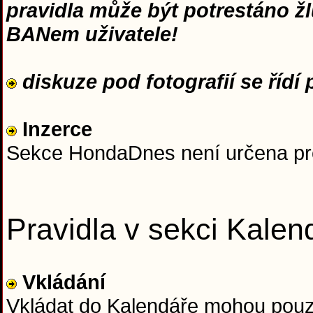
pravidla může být potrestáno ž
BANem uživatele!
diskuze pod fotografií se řídí p
Inzerce
Sekce HondaDnes není určena pro 
Pravidla v sekci Kalen
Vkládání
Vkládat do Kalendáře mohou pouz