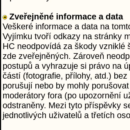
Zveřejněné informace a data
Veškeré informace a data na tom
Vyjímku tvoří odkazy na stránky 
HC neodpovídá za škody vzniklé 
zde zveřejněných. Zároveň neodp
postupů a vyhrazuje si právo na ú
částí (fotografie, přílohy, atd.) b
porušují nebo by mohly porušovat
moderátory fora (po upozornění už
odstraněny. Mezi tyto příspěvky s
jednotlivých uživatelů a třetích o