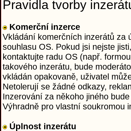
Pravidla tvorby inzerát
Komerční inzerce
Vkládání komerčních inzerátů za
souhlasu OS. Pokud jsi nejste jisti
kontaktujte radu OS (např. formou
takového inzerátu, bude moderáto
vkládán opakovaně, uživatel může
Netolerují se žádné odkazy, rekla
Inzerování za někoho jiného bude
Výhradně pro vlastní soukromou in
Úplnost inzerátu