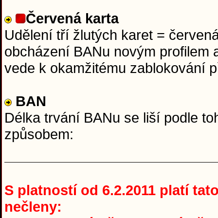
Červená karta
Udělení tří žlutých karet = červen
obcházení BANu novým profilem a
vede k okamžitému zablokování p
BAN
Délka trvání BANu se liší podle to
způsobem:
S platností od 6.2.2011 platí ta
nečleny: