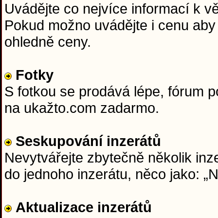
Uvádějte co nejvíce informací k věc
Pokud možno uvádějte i cenu aby 
ohledně ceny.
Fotky
S fotkou se prodává lépe, fórum 
na ukažto.com zadarmo.
Seskupování inzerátů
Nevytvářejte zbytečně několik inze
do jednoho inzerátu, něco jako: 
Aktualizace inzerátů