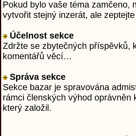
Pokud bylo vaše téma zamčeno, mě
vytvořit stejný inzerát, ale zept
Účelnost sekce
Zdržte se zbytečných příspěvků, k
komentářů věcí…
Správa sekce
Sekce bazar je spravována admist
rámci členských výhod oprávněn k
který založil.