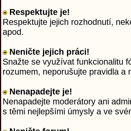
Respektujte je!
Respektujte jejich rozhodnutí, nek
apod.
Neničte jejich práci!
Snažte se využívat funkcionalitu f
rozumem, neporušujte pravidla a n
Nenapadejte je!
Nenapadejte moderátory ani admini
s těmi nejlepšími úmysly a ve sv