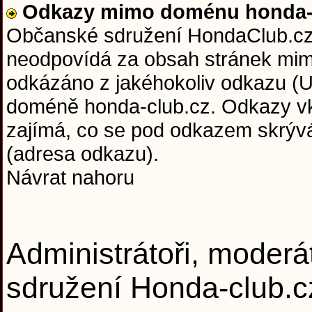
Odkazy mimo doménu honda-c
Občanské sdružení HondaClub.cz 
neodpovídá za obsah stránek mim
odkázáno z jakéhokoliv odkazu (U
doméně honda-club.cz. Odkazy vkl
zajímá, co se pod odkazem skrývá 
(adresa odkazu).
Návrat nahoru
Administrátoři, moderá
sdružení Honda-club.c