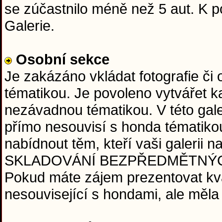
se zúčastnilo méně než 5 aut. K
Galerie.
Osobní sekce
Je zakázáno vkládat fotografie či
tématikou. Je povoleno vytvářet ka
nezávadnou tématikou. V této galeri
přímo nesouvisí s honda tématiko
nabídnout těm, kteří vaši galerii
SKLADOVÁNÍ BEZPŘEDMĚTNÝCH FO
Pokud máte zájem prezentovat kval
nesouvisející s hondami, ale měla