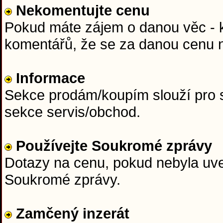
Nekomentujte cenu
Pokud máte zájem o danou věc - ku
komentářů, že se za danou cenu n
Informace
Sekce prodám/koupím slouží pro s
sekce servis/obchod.
Používejte Soukromé zprávy
Dotazy na cenu, pokud nebyla uved
Soukromé zprávy.
Zamčený inzerát