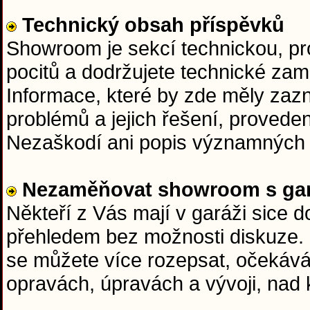
Technický obsah příspěvků
Showroom je sekcí technickou, pr
pocitů a dodržujete technické zam
Informace, které by zde měly zazní
problémů a jejich řešení, proveden
Nezaškodí ani popis významných 
Nezaměňovat showroom s gar
Někteří z Vás mají v garáži sice 
přehledem bez možnosti diskuze.
se můžete více rozepsat, očekává
opravách, úpravách a vývoji, nad 