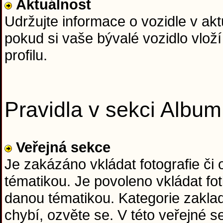
Aktuálnost
Udržujte informace o vozidle v ak
pokud si vaše bývalé vozidlo vloží
profilu.
Pravidla v sekci Album
Veřejná sekce
Je zakázáno vkládat fotografie či
tématikou. Je povoleno vkládat fo
danou tématikou. Kategorie zaklad
chybí, ozvěte se. V této veřejné 