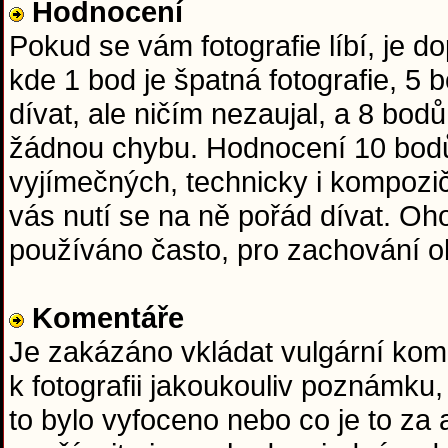
Hodnocení
Pokud se vám fotografie líbí, je 
kde 1 bod je špatná fotografie, 5
dívat, ale ničím nezaujal, a 8 bod
žádnou chybu. Hodnocení 10 bodů
vyjímečných, technicky i kompozič
vás nutí se na ně pořád dívat. O
používáno často, pro zachování obj
Komentáře
Je zakázáno vkládat vulgární kome
k fotografii jakoukouliv poznámku,
to bylo vyfoceno nebo co je to za