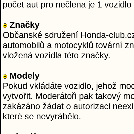
počet aut pro nečlena je 1 vozidlo 
Značky
Občanské sdružení Honda-club.cz j
automobilů a motocyklů tovární z
vložená vozidla této značky.
Modely
Pokud vkládáte vozidlo, jehož mo
vytvořit. Moderátoři pak takový m
zakázáno žádat o autorizaci neexi
které se nevyrábělo.