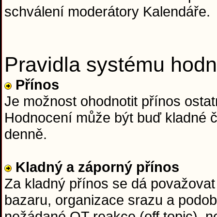
schválení moderátory Kalendáře.
Pravidla systému hodn
Přínos
Je možnost ohodnotit přínos ostatn
Hodnocení může být buď kladné či
denně.
Kladný a záporný přínos
Za kladný přínos se dá považovat 
bazaru, organizace srazu a podob
nežádané OT reakce (off topic), n