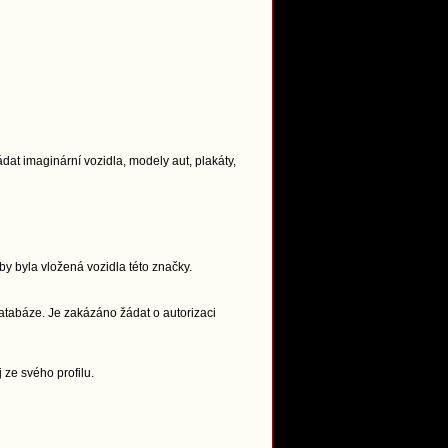
t imaginární vozidla, modely aut, plakáty,
y byla vložená vozidla této značky.
atabáze. Je zakázáno žádat o autorizaci
 ze svého profilu.