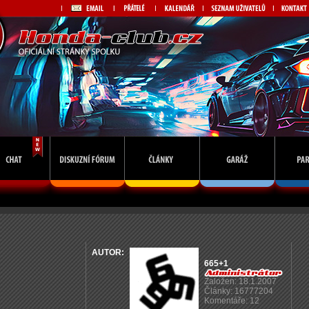
AUTOR:
665+1
Založen: 18.1.2007
Články: 16777204
Komentáře: 12