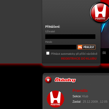
Přihlášení:
Uživatel
Heslo
[1]
Přihlásit automaticky při příští návštěvě
REGISTRACE DO KLUBU
Pravidla
Sekce:
Klub
Zaslal:
25.12.2009 , 12:05