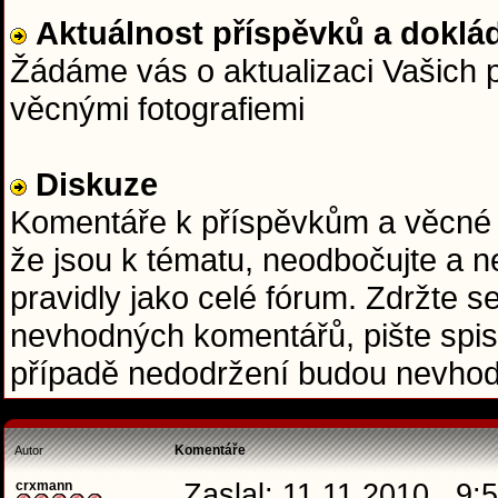
Aktuálnost příspěvků a doklád
Žádáme vás o aktualizaci Vašich p
věcnými fotografiemi
Diskuze
Komentáře k příspěvkům a věcné do
že jsou k tématu, neodbočujte a ne
pravidly jako celé fórum. Zdržte se
nevhodných komentářů, pište spis
případě nedodržení budou nevhod
Komentáře
Autor
crxmann
Zaslal: 11.11.2010 , 9