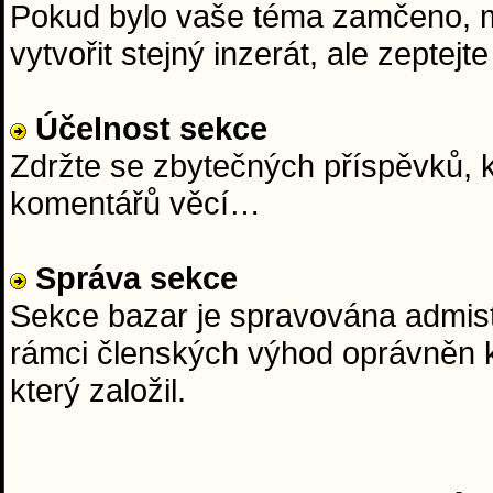
Pokud bylo vaše téma zamčeno, mě
vytvořit stejný inzerát, ale zept
Účelnost sekce
Zdržte se zbytečných příspěvků, k
komentářů věcí…
Správa sekce
Sekce bazar je spravována admist
rámci členských výhod oprávněn k
který založil.