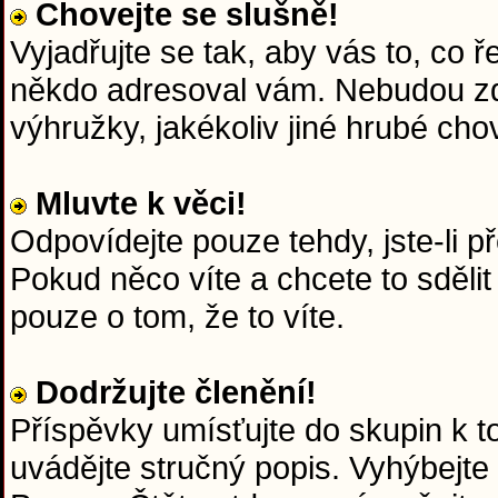
Chovejte se slušně!
Vyjadřujte se tak, aby vás to, co 
někdo adresoval vám. Nebudou zd
výhružky, jakékoliv jiné hrubé chov
Mluvte k věci!
Odpovídejte pouze tehdy, jste-li p
Pokud něco víte a chcete to sdělit
pouze o tom, že to víte.
Dodržujte členění!
Příspěvky umísťujte do skupin k 
uvádějte stručný popis. Vyhýbejte