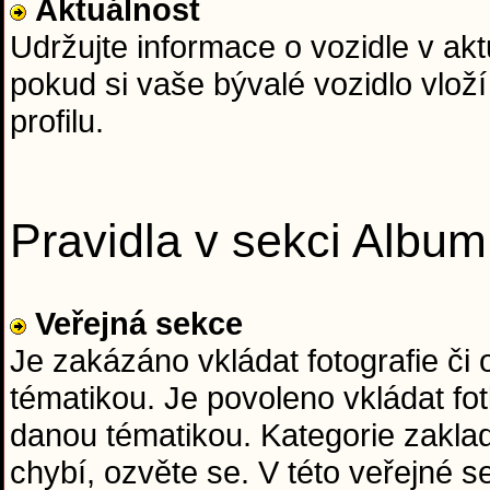
Aktuálnost
Udržujte informace o vozidle v ak
pokud si vaše bývalé vozidlo vloží
profilu.
Pravidla v sekci Album
Veřejná sekce
Je zakázáno vkládat fotografie či
tématikou. Je povoleno vkládat fo
danou tématikou. Kategorie zaklad
chybí, ozvěte se. V této veřejné 