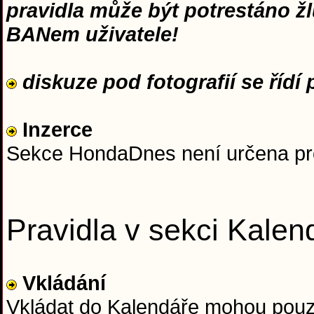
pravidla může být potrestáno ž
BANem uživatele!
diskuze pod fotografií se řídí p
Inzerce
Sekce HondaDnes není určena pro 
Pravidla v sekci Kalen
Vkládání
Vkládat do Kalendáře mohou pouz