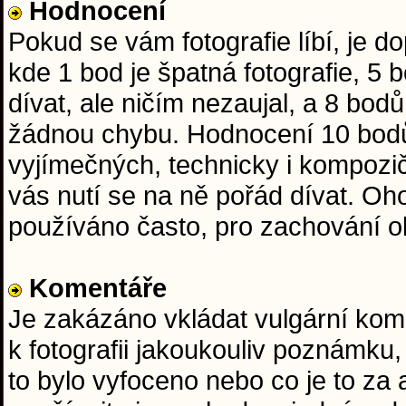
Hodnocení
Pokud se vám fotografie líbí, je 
kde 1 bod je špatná fotografie, 5
dívat, ale ničím nezaujal, a 8 bod
žádnou chybu. Hodnocení 10 bodů
vyjímečných, technicky i kompozič
vás nutí se na ně pořád dívat. O
používáno často, pro zachování obj
Komentáře
Je zakázáno vkládat vulgární kome
k fotografii jakoukouliv poznámku,
to bylo vyfoceno nebo co je to za