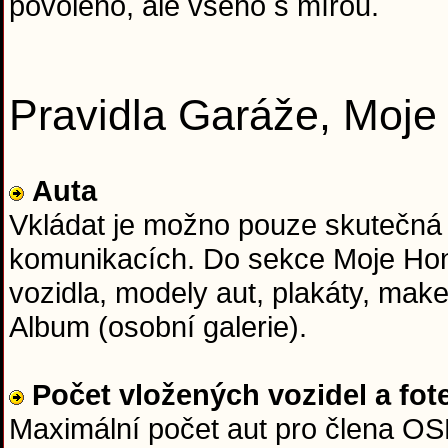
povoleno, ale všeho s mírou.
Pravidla Garáže, Moj
Auta
Vkládat je možno pouze skutečná
komunikacích. Do sekce Moje Hon
vozidla, modely aut, plakáty, mak
Album (osobní galerie).
Počet vložených vozidel a fot
Maximální počet aut pro člena OSH