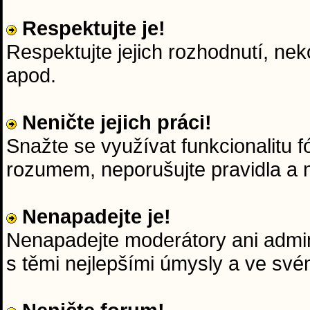
Respektujte je!
Respektujte jejich rozhodnutí, nek
apod.
Neničte jejich práci!
Snažte se využívat funkcionalitu f
rozumem, neporušujte pravidla a n
Nenapadejte je!
Nenapadejte moderátory ani admini
s těmi nejlepšími úmysly a ve sv