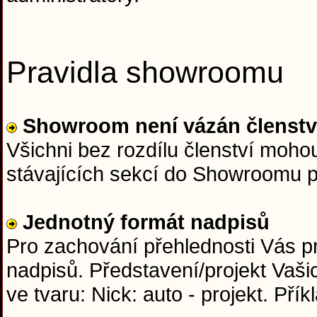
Pravidla showroomu
Showroom není vázán členst
Všichni bez rozdílu členství moho
stávajících sekcí do Showroomu 
Jednotný formát nadpisů
Pro zachování přehlednosti Vás p
nadpisů. Představení/projekt Vaši
ve tvaru: Nick: auto - projekt. Přík