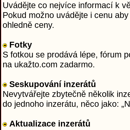
Uvádějte co nejvíce informací k věc
Pokud možno uvádějte i cenu aby 
ohledně ceny.
Fotky
S fotkou se prodává lépe, fórum 
na ukažto.com zadarmo.
Seskupování inzerátů
Nevytvářejte zbytečně několik inze
do jednoho inzerátu, něco jako: 
Aktualizace inzerátů