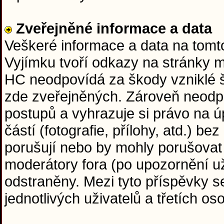
Zveřejněné informace a data
Veškeré informace a data na tom
Vyjímku tvoří odkazy na stránky 
HC neodpovídá za škody vzniklé 
zde zveřejněných. Zároveň neodp
postupů a vyhrazuje si právo na ú
částí (fotografie, přílohy, atd.) b
porušují nebo by mohly porušovat
moderátory fora (po upozornění už
odstraněny. Mezi tyto příspěvky s
jednotlivých uživatelů a třetích o