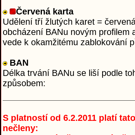
Červená karta
Udělení tří žlutých karet = červen
obcházení BANu novým profilem a
vede k okamžitému zablokování p
BAN
Délka trvání BANu se liší podle to
způsobem:
S platností od 6.2.2011 platí ta
nečleny: