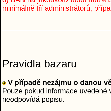
minimálně tří administrátorů, pří
Pravidla bazaru
V případě nezájmu o danou v
Pouze pokud informace uvedené v 
neodpovídá popisu.