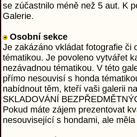
se zúčastnilo méně než 5 aut. K
Galerie.
Osobní sekce
Je zakázáno vkládat fotografie či
tématikou. Je povoleno vytvářet ka
nezávadnou tématikou. V této galeri
přímo nesouvisí s honda tématiko
nabídnout těm, kteří vaši galerii
SKLADOVÁNÍ BEZPŘEDMĚTNÝCH FO
Pokud máte zájem prezentovat kval
nesouvisející s hondami, ale měla