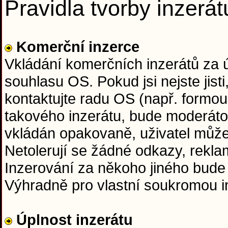
Pravidla tvorby inzerát
Komerční inzerce
Vkládání komerčních inzerátů za
souhlasu OS. Pokud jsi nejste jisti
kontaktujte radu OS (např. formou
takového inzerátu, bude moderáto
vkládán opakovaně, uživatel může
Netolerují se žádné odkazy, rekla
Inzerování za někoho jiného bude
Výhradně pro vlastní soukromou in
Úplnost inzerátu