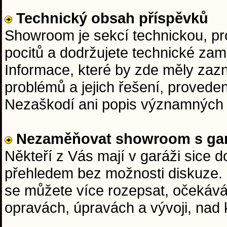
Technický obsah příspěvků
Showroom je sekcí technickou, pr
pocitů a dodržujete technické zam
Informace, které by zde měly zazní
problémů a jejich řešení, proveden
Nezaškodí ani popis významných 
Nezaměňovat showroom s gar
Někteří z Vás mají v garáži sice 
přehledem bez možnosti diskuze.
se můžete více rozepsat, očekává
opravách, úpravách a vývoji, nad 