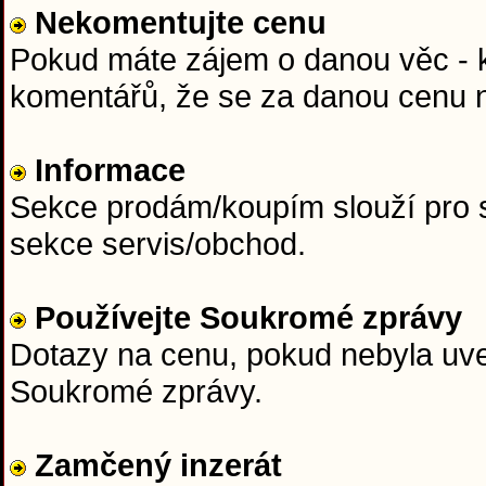
Nekomentujte cenu
Pokud máte zájem o danou věc - ku
komentářů, že se za danou cenu n
Informace
Sekce prodám/koupím slouží pro s
sekce servis/obchod.
Používejte Soukromé zprávy
Dotazy na cenu, pokud nebyla uved
Soukromé zprávy.
Zamčený inzerát