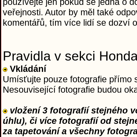
používejte jen pokud se jedná o do
veřejnosti. Autor by měl také od
komentářů, tím více lidí se dozví o
Pravidla v sekci Hond
Vkládání
Umísťujte pouze fotografie přímo 
Nesouvisející fotografie budou o
vložení 3 fotografií stejného 
úhlu), či více fotografií od ste
za tapetování a všechny fotogr