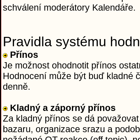
schválení moderátory Kalendáře.
Pravidla systému hodn
Přínos
Je možnost ohodnotit přínos ostatn
Hodnocení může být buď kladné či
denně.
Kladný a záporný přínos
Za kladný přínos se dá považovat 
bazaru, organizace srazu a podob
nežádané OT reakce (off topic), n