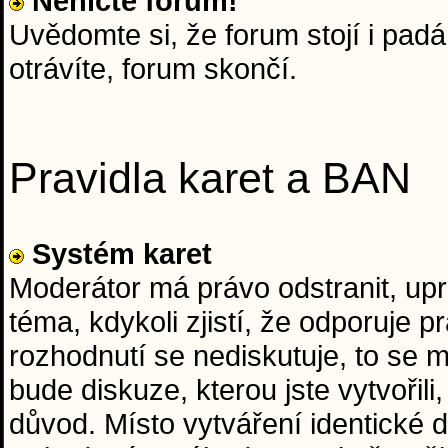
Neničte forum!
Uvědomte si, že forum stojí i padá 
otrávíte, forum skončí.
Pravidla karet a BAN
Systém karet
Moderátor má právo odstranit, upr
téma, kdykoli zjistí, že odporuje
rozhodnutí se nediskutuje, to se
bude diskuze, kterou jste vytvořil
důvod. Místo vytváření identické d