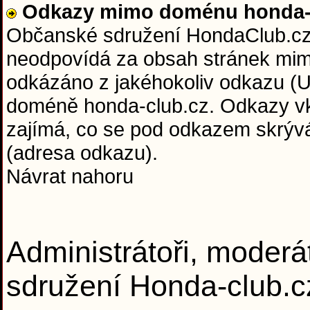
Odkazy mimo doménu honda-c
Občanské sdružení HondaClub.cz 
neodpovídá za obsah stránek mim
odkázáno z jakéhokoliv odkazu (U
doméně honda-club.cz. Odkazy vkl
zajímá, co se pod odkazem skrývá 
(adresa odkazu).
Návrat nahoru
Administrátoři, moderá
sdružení Honda-club.c