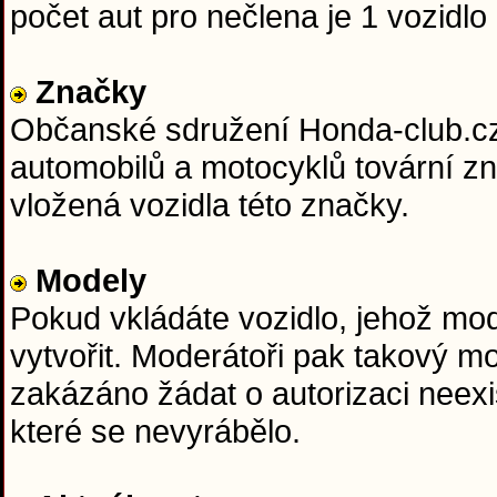
počet aut pro nečlena je 1 vozidlo 
Značky
Občanské sdružení Honda-club.cz j
automobilů a motocyklů tovární z
vložená vozidla této značky.
Modely
Pokud vkládáte vozidlo, jehož mo
vytvořit. Moderátoři pak takový m
zakázáno žádat o autorizaci neexi
které se nevyrábělo.