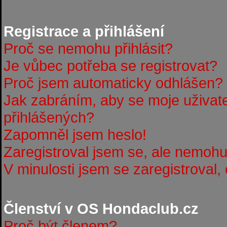
Registrace a přihlášení
Proč se nemohu přihlásit?
Je vůbec potřeba se registrovat?
Proč jsem automaticky odhlášen?
Jak zabráním, aby se moje uživat
přihlášených?
Zapomněl jsem heslo!
Zaregistroval jsem se, ale nemohu 
V minulosti jsem se zaregistroval,
Členství v OS Hondaclub.cz
Proč být členem?