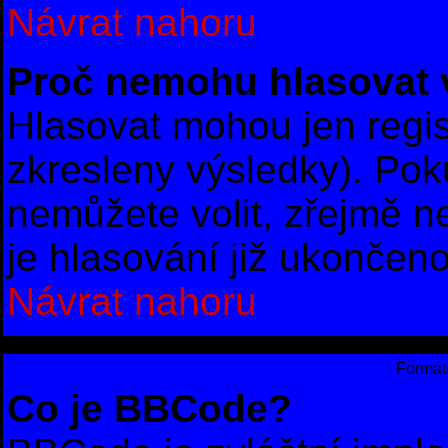
Návrat nahoru
Proč nemohu hlasovat 
Hlasovat mohou jen regis
zkresleny výsledky). Poku
nemůžete volit, zřejmě 
je hlasování již ukončeno
Návrat nahoru
Formáto
Co je BBCode?