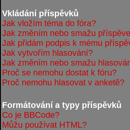
Vkládání příspěvků
Jak vložím téma do fóra?
Jak změním nebo smažu příspěv
Jak přidám podpis k mému příspě
Jak vytvořím hlasování?
Jak změním nebo smažu hlasová
Proč se nemohu dostat k fóru?
Proč nemohu hlasovat v anketě?
Formátování a typy příspěvků
Co je BBCode?
Můžu používat HTML?