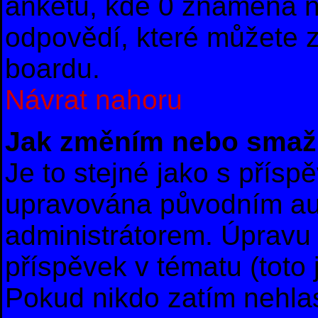
anketu, kde 0 znamená 
odpovědí, které můžete z
boardu.
Návrat nahoru
Jak změním nebo smaž
Je to stejné jako s přís
upravována původním au
administrátorem. Úpravu 
příspěvek v tématu (toto
Pokud nikdo zatím nehla