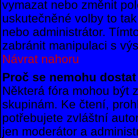
vymazat nebo změnit polo
uskutečněné volby to tak
nebo administrátor. Tím
zabránit manipulaci s vý
Návrat nahoru
Proč se nemohu dostat 
Některá fóra mohou být z
skupinám. Ke čtení, prohl
potřebujete zvláštní auto
jen moderátor a administr