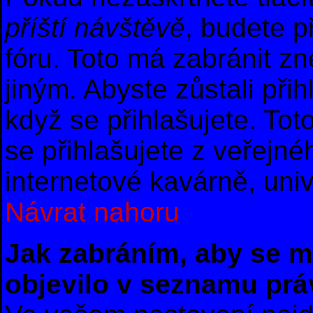
příští návštěvě
, budete p
fóru. Toto má zabránit z
jiným. Abyste zůstali přih
když se přihlašujete. T
se přihlašujete z veřejné
internetové kavárně, univ
Návrat nahoru
Jak zabráním, aby se m
objevilo v seznamu prá