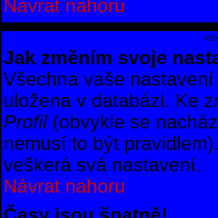
Návrat nahoru
Uži
Jak změním svoje nast
Všechna vaše nastavení (
uložena v databázi. Ke z
Profil
(obvykle se nachází 
nemusí to být pravidlem)
veškerá svá nastavení.
Návrat nahoru
Časy jsou špatně!