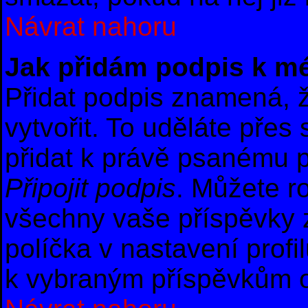
Návrat nahoru
Jak přidám podpis k m
Přidat podpis znamená, ž
vytvořit. To uděláte přes
přidat k právě psanému 
Připojit podpis
. Můžete r
všechny vaše příspěvky 
políčka v nastavení profi
k vybraným příspěvkům o