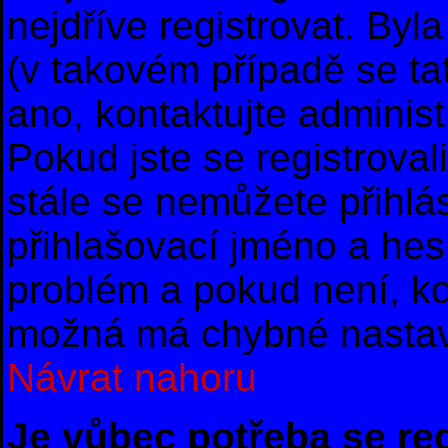
nejdříve registrovat. By
(v takovém případě se ta
ano, kontaktujte administ
Pokud jste se registrovali
stále se nemůžete přihlás
přihlašovací jméno a hes
problém a pokud není, ko
možná má chybné nastav
Návrat nahoru
Je vůbec potřeba se re