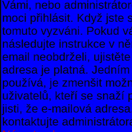
Vámi, nebo administrátor
moci přihlásit. Když jste s
tomuto vyzváni. Pokud vá
následujte instrukce v n
email neobdrželi, ujistě
adresa je platná. Jedním
používá, je zmenšit mož
uživatelů, kteří se snaží
jisti, že e-mailová adresa,
kontaktujte administrátor