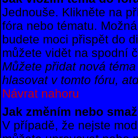
Jednouše. Klikněte na př
fóra nebo tématu. Možná 
budete moci přispět do d
můžete vidět na spodní č
Můžete přidat nová téma 
hlasovat v tomto fóru, atd
Návrat nahoru
Jak změním nebo smaž
V případě, že nejste mod