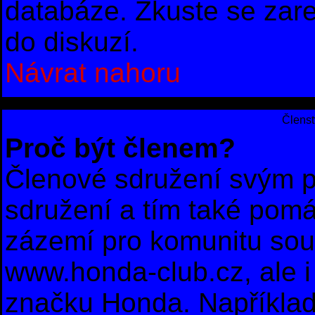
databáze. Zkuste se zare
do diskuzí.
Návrat nahoru
Členst
Proč být členem?
Členové sdružení svým p
sdružení a tím také pomá
zázemí pro komunitu sou
www.honda-club.cz, ale i 
značku Honda. Například