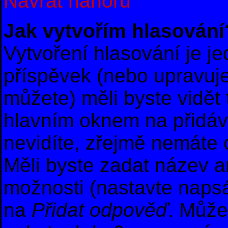
Návrat nahoru
Jak vytvořím hlasování
Vytvoření hlasování je j
příspěvek (nebo upravuje
můžete) měli byste vidět 
hlavním oknem na přidáv
nevidíte, zřejmě nemáte 
Měli byste zadat název 
možnosti (nastavte naps
na
Přidat odpověď
. Může