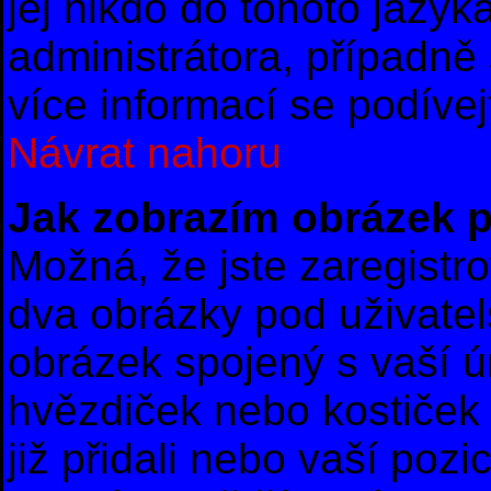
jej nikdo do tohoto jazyk
administrátora, případně 
více informací se podíve
Návrat nahoru
Jak zobrazím obrázek 
Možná, že jste zaregistro
dva obrázky pod uživate
obrázek spojený s vaší ú
hvězdiček nebo kostiček u
již přidali nebo vaší poz