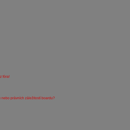
 fóra!
 nebo právních záležitostí boardu?