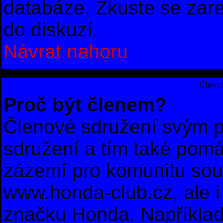
databáze. Zkuste se zare
do diskuzí.
Návrat nahoru
Členst
Proč být členem?
Členové sdružení svým p
sdružení a tím také pomá
zázemí pro komunitu sou
www.honda-club.cz, ale i 
značku Honda. Například