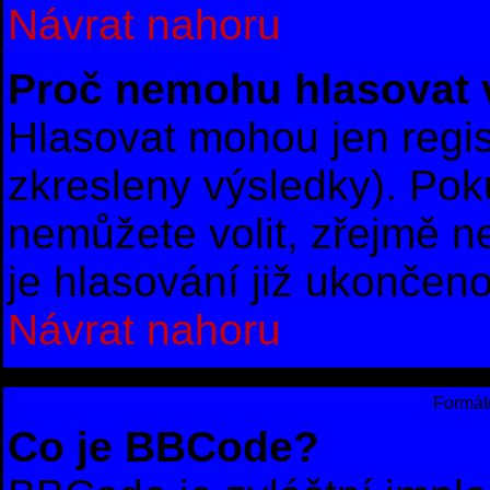
Návrat nahoru
Proč nemohu hlasovat 
Hlasovat mohou jen regis
zkresleny výsledky). Poku
nemůžete volit, zřejmě 
je hlasování již ukončeno
Návrat nahoru
Formáto
Co je BBCode?