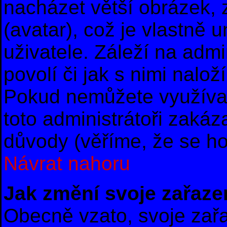
nacházet větší obrázek, 
(avatar), což je vlastně 
uživatele. Záleží na admi
povolí či jak s nimi nalož
Pokud nemůžete využívat
toto administrátoři zakáza
důvody (věříme, že se ho
Návrat nahoru
Jak změní svoje zařaze
Obecně vzato, svoje zař