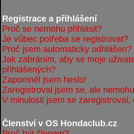
Registrace a přihlášení
Proč se nemohu přihlásit?
Je vůbec potřeba se registrovat?
Proč jsem automaticky odhlášen?
Jak zabráním, aby se moje uživat
přihlášených?
Zapomněl jsem heslo!
Zaregistroval jsem se, ale nemohu 
V minulosti jsem se zaregistroval,
Členství v OS Hondaclub.cz
Proč být členem?