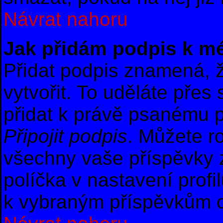
Návrat nahoru
Jak přidám podpis k m
Přidat podpis znamená, ž
vytvořit. To uděláte přes
přidat k právě psanému 
Připojit podpis
. Můžete r
všechny vaše příspěvky 
políčka v nastavení profi
k vybraným příspěvkům o