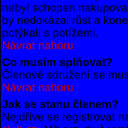
nebyl schopen nakupovat
by nedokázal růst a konec
potýkali s potížemi.
Návrat nahoru
Co musím splňovat?
Členové sdružení se musí
Návrat nahoru
Jak se stanu členem?
Nejdříve se registrovat 