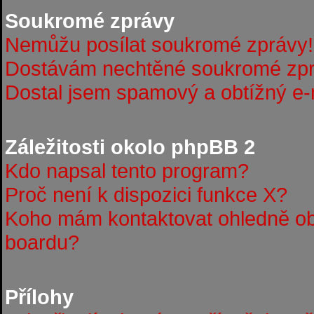
Soukromé zprávy
Nemůžu posílat soukromé zprávy!
Dostávám nechtěné soukromé zpr
Dostal jsem spamový a obtížný e-m
Záležitosti okolo phpBB 2
Kdo napsal tento program?
Proč není k dispozici funkce X?
Koho mám kontaktovat ohledně obt
boardu?
Přílohy