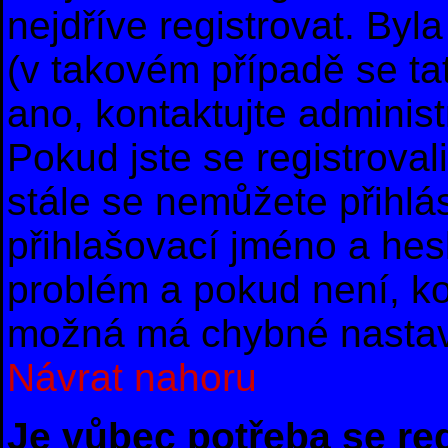
nejdříve registrovat. By
(v takovém případě se ta
ano, kontaktujte administ
Pokud jste se registrovali
stále se nemůžete přihlás
přihlašovací jméno a hes
problém a pokud není, ko
možná má chybné nastav
Návrat nahoru
Je vůbec potřeba se re