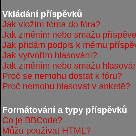
Vkládání příspěvků
Jak vložím téma do fóra?
Jak změním nebo smažu příspěv
Jak přidám podpis k mému příspě
Jak vytvořím hlasování?
Jak změním nebo smažu hlasová
Proč se nemohu dostat k fóru?
Proč nemohu hlasovat v anketě?
Formátování a typy příspěvků
Co je BBCode?
Můžu používat HTML?