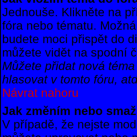
Jednouše. Klikněte na př
fóra nebo tématu. Možná 
budete moci přispět do d
můžete vidět na spodní č
Můžete přidat nová téma 
hlasovat v tomto fóru, atd
Návrat nahoru
Jak změním nebo smaž
V případě, že nejste mod