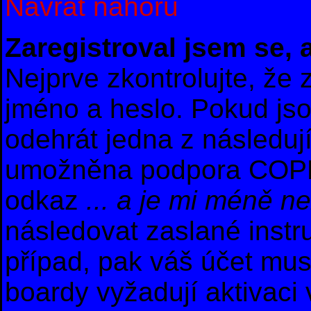
Návrat nahoru
Zaregistroval jsem se, 
Nejprve zkontrolujte, že
jméno a heslo. Pokud js
odehrát jedna z následuj
umožněna podpora COPPA a
odkaz
... a je mi méně ne
následovat zaslané instr
případ, pak váš účet mus
boardy vyžadují aktivaci