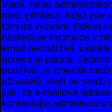
Vámi, nebo administrátor
moci přihlásit. Když jste s
tomuto vyzváni. Pokud vá
následujte instrukce v n
email neobdrželi, ujistě
adresa je platná. Jedním
používá, je zmenšit mož
uživatelů, kteří se snaží
jisti, že e-mailová adresa,
kontaktujte administrátor