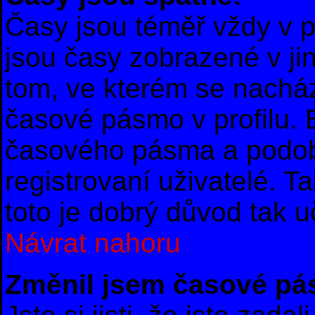
Časy jsou téměř vždy v p
jsou časy zobrazené v 
tom, ve kterém se nacház
časové pásmo v profilu.
časového pásma a podob
registrovaní uživatelé. T
toto je dobrý důvod tak uč
Návrat nahoru
Změnil jsem časové pásm