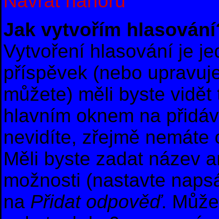
Návrat nahoru
Jak vytvořím hlasování
Vytvoření hlasování je j
příspěvek (nebo upravuje
můžete) měli byste vidět 
hlavním oknem na přidáv
nevidíte, zřejmě nemáte 
Měli byste zadat název 
možnosti (nastavte naps
na
Přidat odpověď
. Může