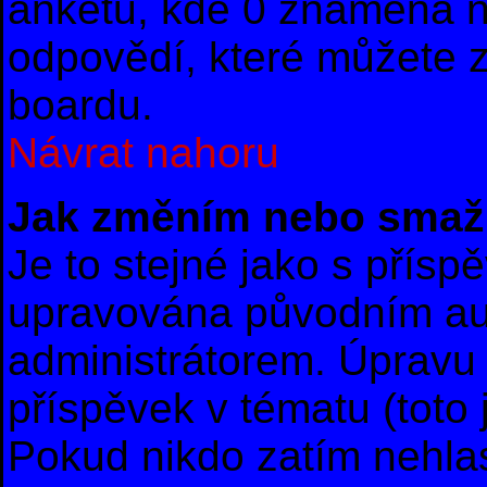
anketu, kde 0 znamená 
odpovědí, které můžete z
boardu.
Návrat nahoru
Jak změním nebo smaž
Je to stejné jako s přís
upravována původním au
administrátorem. Úpravu 
příspěvek v tématu (toto
Pokud nikdo zatím nehla