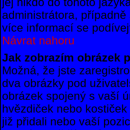
jej nikdo do tohoto jazyk
administrátora, případně 
více informací se podíve
Návrat nahoru
Jak zobrazím obrázek 
Možná, že jste zaregistro
dva obrázky pod uživate
obrázek spojený s vaší ú
hvězdiček nebo kostiček u
již přidali nebo vaší poz