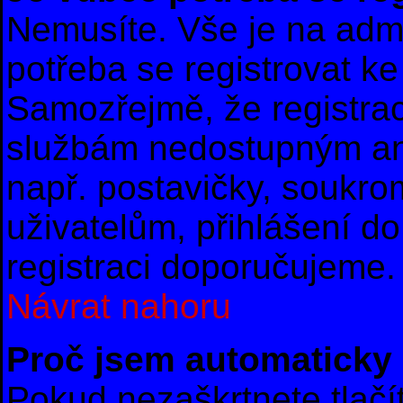
Nemusíte. Vše je na admin
potřeba se registrovat ke
Samozřejmě, že registrac
službám nedostupným an
např. postavičky, soukro
uživatelům, přihlášení do
registraci doporučujeme. 
Návrat nahoru
Proč jsem automaticky
Pokud nezaškrtnete tlač