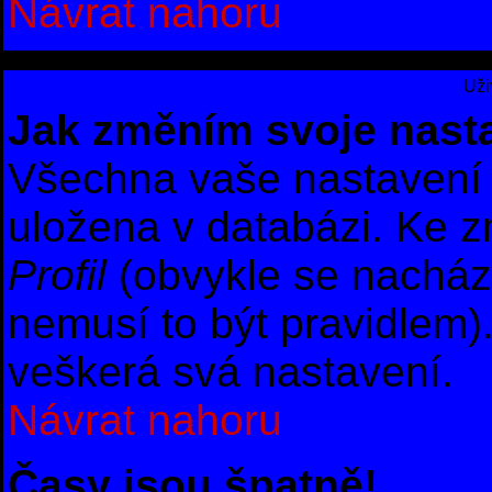
Návrat nahoru
Uži
Jak změním svoje nast
Všechna vaše nastavení (
uložena v databázi. Ke z
Profil
(obvykle se nachází 
nemusí to být pravidlem)
veškerá svá nastavení.
Návrat nahoru
Časy jsou špatně!