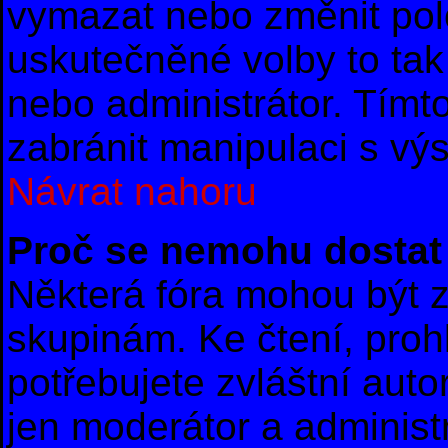
vymazat nebo změnit polo
uskutečněné volby to tak
nebo administrátor. Tím
zabránit manipulaci s vý
Návrat nahoru
Proč se nemohu dostat 
Některá fóra mohou být z
skupinám. Ke čtení, prohl
potřebujete zvláštní auto
jen moderátor a administr