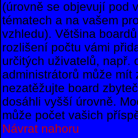
(úrovně se objevují pod
tématech a na vašem prof
vzhledu). Většina boardů
rozlišení počtu vámi přid
určitých uživatelů, např
administrátorů může mít 
nezatěžujte board zbyteč
dosáhli vyšší úrovně. Mo
může počet vašich příspě
Návrat nahoru