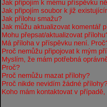
Jak připojím k mému příspěvku n
Jak připojím soubor k již existují
Jak přílohu smažu?
Jak můžu aktualizovat komentář p
Mohu přepsat/aktualizovat přílohu
Má příloha v příspěvku není. Proč
Proč nemůžu připojovat k mým p
Myslím, že mám potřebná oprávněn
Proč?
Proč nemůžu mazat přílohy?
Proč nikde nevidím žádné přílohy
Koho mám kontaktovat v případě, ž