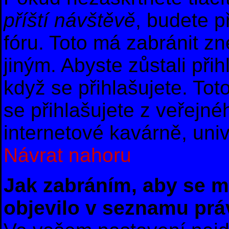
příští návštěvě
, budete p
fóru. Toto má zabránit z
jiným. Abyste zůstali přih
když se přihlašujete. T
se přihlašujete z veřejné
internetové kavárně, univ
Návrat nahoru
Jak zabráním, aby se m
objevilo v seznamu prá