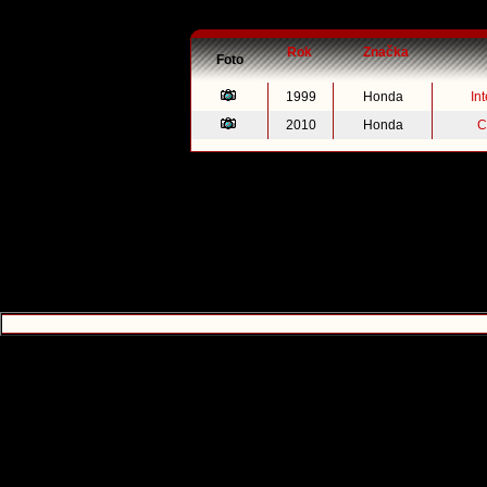
Rok
Značka
Foto
1999
Honda
In
2010
Honda
C