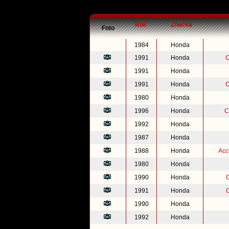
Rok
Značka
Foto
1984
Honda
1991
Honda
C
1991
Honda
1991
Honda
C
1980
Honda
1996
Honda
C
1992
Honda
1987
Honda
1988
Honda
Acc
1980
Honda
1990
Honda
1991
Honda
1990
Honda
1992
Honda