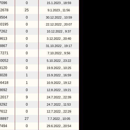
7096
0
15.1.2023 , 18:59
22678
25
9.1.2023 , 11:56
8504
0
30.12.2022 , 10:59
10195
0
22.12.2022 , 20:07
7262
0
10.12.2022 , 9:37
9613
0
3.12.2022 , 20:40
8867
0
31.10.2022 , 19:17
17271
0
7.10.2022 , 9:56
10052
0
5.10.2022 , 23:22
8120
0
19.9.2022 , 10:25
8028
1
15.9.2022 , 16:59
26418
1
10.9.2022 , 19:12
8692
0
12.8.2022 , 19:21
12017
9
24.7.2022 , 22:39
8292
0
24.7.2022 , 11:53
7612
0
12.7.2022 , 22:29
18897
27
7.7.2022 , 10:05
7494
0
29.6.2022 , 20:54