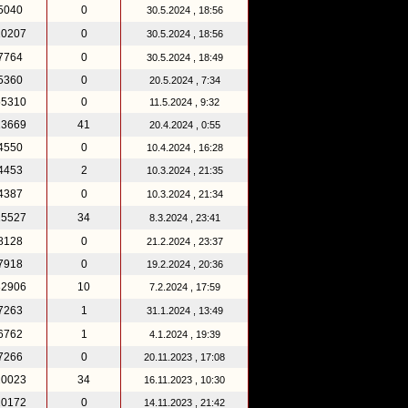
5040
0
30.5.2024 , 18:56
10207
0
30.5.2024 , 18:56
7764
0
30.5.2024 , 18:49
5360
0
20.5.2024 , 7:34
55310
0
11.5.2024 , 9:32
13669
41
20.4.2024 , 0:55
4550
0
10.4.2024 , 16:28
4453
2
10.3.2024 , 21:35
4387
0
10.3.2024 , 21:34
15527
34
8.3.2024 , 23:41
8128
0
21.2.2024 , 23:37
7918
0
19.2.2024 , 20:36
82906
10
7.2.2024 , 17:59
7263
1
31.1.2024 , 13:49
6762
1
4.1.2024 , 19:39
7266
0
20.11.2023 , 17:08
20023
34
16.11.2023 , 10:30
10172
0
14.11.2023 , 21:42