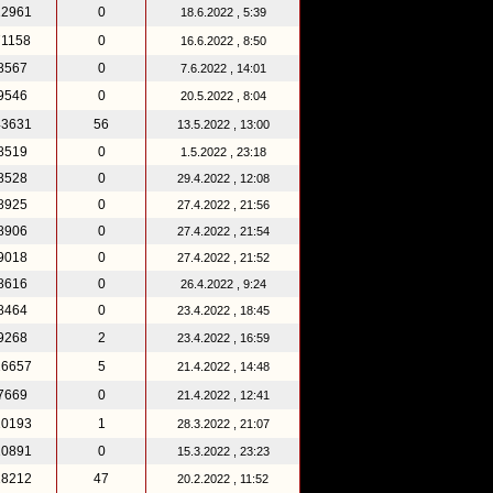
12961
0
18.6.2022 , 5:39
71158
0
16.6.2022 , 8:50
8567
0
7.6.2022 , 14:01
9546
0
20.5.2022 , 8:04
43631
56
13.5.2022 , 13:00
8519
0
1.5.2022 , 23:18
8528
0
29.4.2022 , 12:08
8925
0
27.4.2022 , 21:56
8906
0
27.4.2022 , 21:54
9018
0
27.4.2022 , 21:52
8616
0
26.4.2022 , 9:24
8464
0
23.4.2022 , 18:45
9268
2
23.4.2022 , 16:59
26657
5
21.4.2022 , 14:48
7669
0
21.4.2022 , 12:41
10193
1
28.3.2022 , 21:07
10891
0
15.3.2022 , 23:23
18212
47
20.2.2022 , 11:52