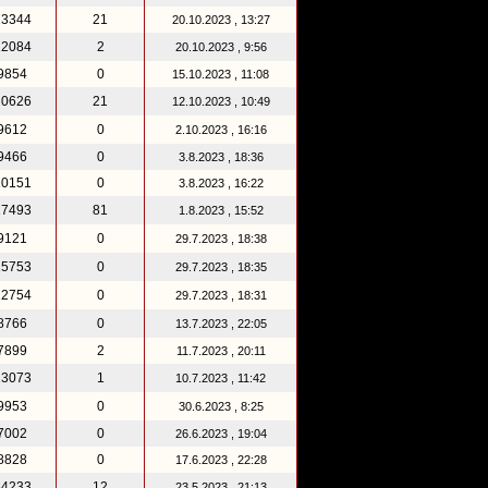
13344
21
20.10.2023 , 13:27
12084
2
20.10.2023 , 9:56
9854
0
15.10.2023 , 11:08
20626
21
12.10.2023 , 10:49
9612
0
2.10.2023 , 16:16
9466
0
3.8.2023 , 18:36
10151
0
3.8.2023 , 16:22
17493
81
1.8.2023 , 15:52
9121
0
29.7.2023 , 18:38
15753
0
29.7.2023 , 18:35
12754
0
29.7.2023 , 18:31
8766
0
13.7.2023 , 22:05
7899
2
11.7.2023 , 20:11
13073
1
10.7.2023 , 11:42
9953
0
30.6.2023 , 8:25
7002
0
26.6.2023 , 19:04
8828
0
17.6.2023 , 22:28
64233
12
23.5.2023 , 21:13