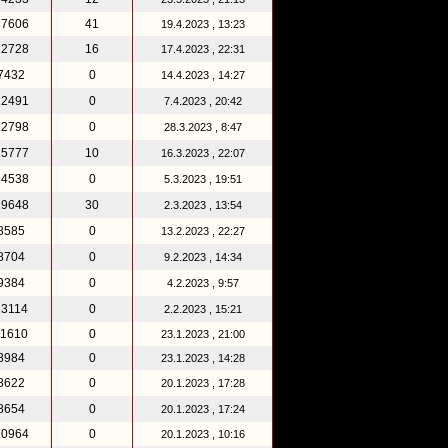
17606
41
19.4.2023 , 13:23
12728
16
17.4.2023 , 22:31
7432
0
14.4.2023 , 14:27
12491
0
7.4.2023 , 20:42
12798
0
28.3.2023 , 8:47
15777
10
16.3.2023 , 22:07
24538
0
5.3.2023 , 19:51
19648
30
2.3.2023 , 13:54
8585
0
13.2.2023 , 22:27
8704
0
9.2.2023 , 14:34
9384
0
4.2.2023 , 9:57
13114
0
2.2.2023 , 15:21
11610
0
23.1.2023 , 21:00
8984
0
23.1.2023 , 14:28
8622
0
20.1.2023 , 17:28
8654
0
20.1.2023 , 17:24
10964
0
20.1.2023 , 10:16