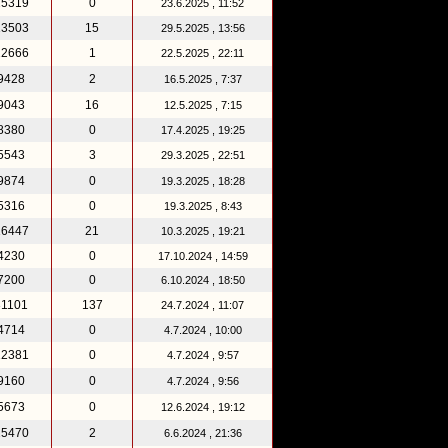
25319
0
23.6.2025 , 11:52
13503
15
29.5.2025 , 13:56
22666
1
22.5.2025 , 22:11
9428
2
16.5.2025 , 7:37
9043
16
12.5.2025 , 7:15
8380
0
17.4.2025 , 19:25
5543
3
29.3.2025 , 22:51
9874
0
19.3.2025 , 18:28
5316
0
19.3.2025 , 8:43
16447
21
10.3.2025 , 19:21
4230
0
17.10.2024 , 14:59
7200
0
6.10.2024 , 18:50
31101
137
24.7.2024 , 11:07
4714
0
4.7.2024 , 10:00
12381
0
4.7.2024 , 9:57
9160
0
4.7.2024 , 9:56
5673
0
12.6.2024 , 19:12
25470
2
6.6.2024 , 21:36