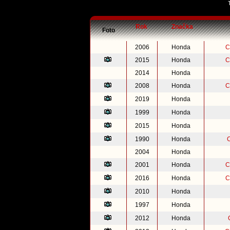
Rok
Značka
Foto
2006
Honda
C
2015
Honda
C
2014
Honda
2008
Honda
C
2019
Honda
1999
Honda
2015
Honda
1990
Honda
2004
Honda
2001
Honda
C
2016
Honda
C
2010
Honda
1997
Honda
2012
Honda