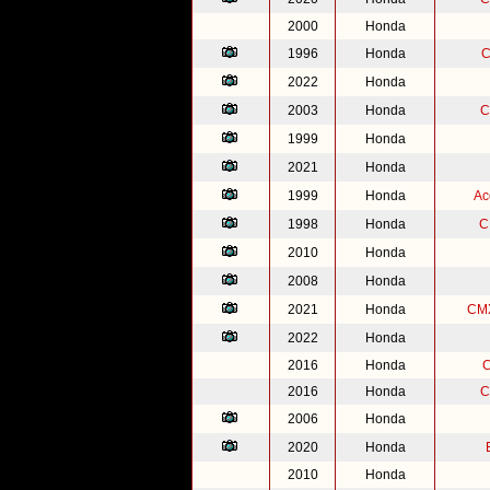
2000
Honda
1996
Honda
C
2022
Honda
2003
Honda
C
1999
Honda
2021
Honda
1999
Honda
Ac
1998
Honda
C
2010
Honda
2008
Honda
2021
Honda
CMX
2022
Honda
2016
Honda
C
2016
Honda
C
2006
Honda
2020
Honda
2010
Honda