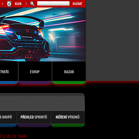
17
,
18
,
19
Další