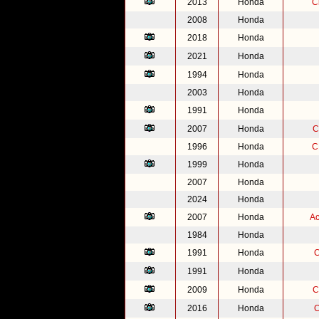
2013
Honda
C
2008
Honda
2018
Honda
2021
Honda
1994
Honda
2003
Honda
1991
Honda
2007
Honda
C
1996
Honda
C
1999
Honda
2007
Honda
2024
Honda
2007
Honda
Ac
1984
Honda
1991
Honda
C
1991
Honda
2009
Honda
C
2016
Honda
C