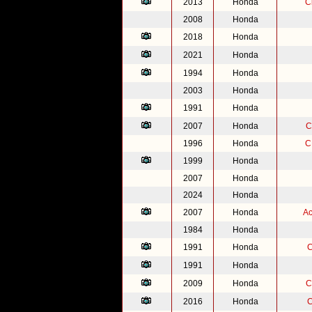
2013
Honda
C
2008
Honda
2018
Honda
2021
Honda
1994
Honda
2003
Honda
1991
Honda
2007
Honda
C
1996
Honda
C
1999
Honda
2007
Honda
2024
Honda
2007
Honda
Ac
1984
Honda
1991
Honda
C
1991
Honda
2009
Honda
C
2016
Honda
C