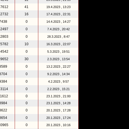
17612
41
19.4.2023 , 13:23
12732
16
17.4.2023 , 22:31
7438
0
14.4.2023 , 14:27
12497
0
7.4.2023 , 20:42
12803
0
28.3.2023 , 8:47
15782
10
16.3.2023 , 22:07
24542
0
5.3.2023 , 19:51
19652
30
2.3.2023 , 13:54
8589
0
13.2.2023 , 22:27
8704
0
9.2.2023 , 14:34
9384
0
4.2.2023 , 9:57
13114
0
2.2.2023 , 15:21
11612
0
23.1.2023 , 21:00
8984
0
23.1.2023 , 14:28
8622
0
20.1.2023 , 17:28
8654
0
20.1.2023 , 17:24
10965
0
20.1.2023 , 10:16