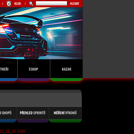
17
,
18
,
19
Další