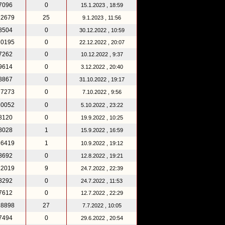
7096
0
15.1.2023 , 18:59
22679
25
9.1.2023 , 11:56
8504
0
30.12.2022 , 10:59
10195
0
22.12.2022 , 20:07
7262
0
10.12.2022 , 9:37
9614
0
3.12.2022 , 20:40
8867
0
31.10.2022 , 19:17
17273
0
7.10.2022 , 9:56
10052
0
5.10.2022 , 23:22
8120
0
19.9.2022 , 10:25
8028
1
15.9.2022 , 16:59
26419
1
10.9.2022 , 19:12
8692
0
12.8.2022 , 19:21
12019
9
24.7.2022 , 22:39
8292
0
24.7.2022 , 11:53
7612
0
12.7.2022 , 22:29
18898
27
7.7.2022 , 10:05
7494
0
29.6.2022 , 20:54