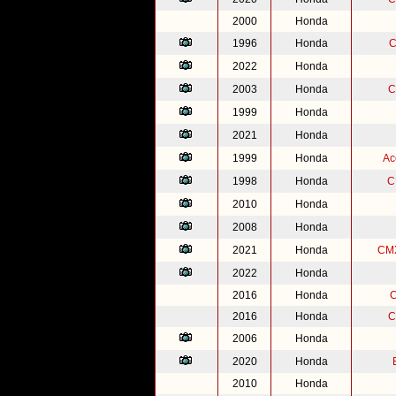
2000
Honda
1996
Honda
C
2022
Honda
2003
Honda
C
1999
Honda
2021
Honda
1999
Honda
Ac
1998
Honda
C
2010
Honda
2008
Honda
2021
Honda
CMX
2022
Honda
2016
Honda
C
2016
Honda
C
2006
Honda
2020
Honda
2010
Honda