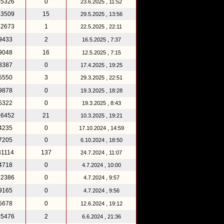
25326
0
23.6.2025 , 11:52
13509
15
29.5.2025 , 13:56
22673
1
22.5.2025 , 22:11
9433
2
16.5.2025 , 7:37
9048
16
12.5.2025 , 7:15
8387
0
17.4.2025 , 19:25
5550
3
29.3.2025 , 22:51
9878
0
19.3.2025 , 18:28
5322
0
19.3.2025 , 8:43
16452
21
10.3.2025 , 19:21
4235
0
17.10.2024 , 14:59
7205
0
6.10.2024 , 18:50
31114
137
24.7.2024 , 11:07
4718
0
4.7.2024 , 10:00
12386
0
4.7.2024 , 9:57
9165
0
4.7.2024 , 9:56
5678
0
12.6.2024 , 19:12
25476
2
6.6.2024 , 21:36