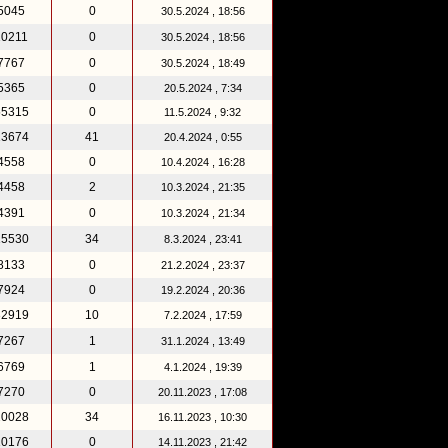
5045
0
30.5.2024 , 18:56
10211
0
30.5.2024 , 18:56
7767
0
30.5.2024 , 18:49
5365
0
20.5.2024 , 7:34
55315
0
11.5.2024 , 9:32
13674
41
20.4.2024 , 0:55
4558
0
10.4.2024 , 16:28
4458
2
10.3.2024 , 21:35
4391
0
10.3.2024 , 21:34
15530
34
8.3.2024 , 23:41
8133
0
21.2.2024 , 23:37
7924
0
19.2.2024 , 20:36
82919
10
7.2.2024 , 17:59
7267
1
31.1.2024 , 13:49
6769
1
4.1.2024 , 19:39
7270
0
20.11.2023 , 17:08
20028
34
16.11.2023 , 10:30
10176
0
14.11.2023 , 21:42