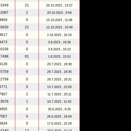
13349
21
20.10.2023 , 13:27
12087
2
20.10.2023 , 9:56
9859
0
15.10.2023 , 11:08
20630
21
12.10.2023 , 10:49
9617
0
2.10.2023 , 16:16
9473
0
3.8.2023 , 18:36
10156
0
3.8.2023 , 16:22
17498
81
1.8.2023 , 15:52
9128
0
29.7.2023 , 18:38
15759
0
29.7.2023 , 18:35
12758
0
29.7.2023 , 18:31
8771
0
13.7.2023 , 22:05
7907
2
11.7.2023 , 20:11
13076
1
10.7.2023 , 11:42
9955
0
30.6.2023 , 8:25
7007
0
26.6.2023 , 19:04
8834
0
17.6.2023 , 22:28
64240
12
23.5.2023 , 21:13