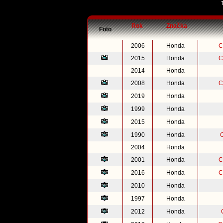
Rok
Značka
Foto
2006
Honda
C
2015
Honda
C
2014
Honda
2008
Honda
C
2019
Honda
1999
Honda
2015
Honda
1990
Honda
2004
Honda
2001
Honda
C
2016
Honda
C
2010
Honda
1997
Honda
2012
Honda