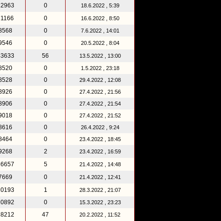
12963
0
18.6.2022 , 5:39
71166
0
16.6.2022 , 8:50
8568
0
7.6.2022 , 14:01
9546
0
20.5.2022 , 8:04
43633
56
13.5.2022 , 13:00
8520
0
1.5.2022 , 23:18
8528
0
29.4.2022 , 12:08
8926
0
27.4.2022 , 21:56
8906
0
27.4.2022 , 21:54
9018
0
27.4.2022 , 21:52
8616
0
26.4.2022 , 9:24
8464
0
23.4.2022 , 18:45
9268
2
23.4.2022 , 16:59
26657
5
21.4.2022 , 14:48
7669
0
21.4.2022 , 12:41
10193
1
28.3.2022 , 21:07
10892
0
15.3.2022 , 23:23
18212
47
20.2.2022 , 11:52