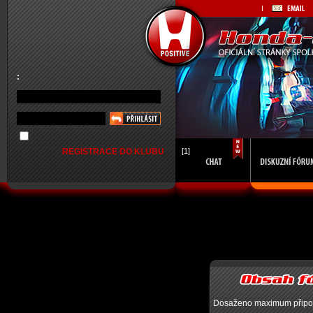
:
REGISTRACE DO KLUBU
[1]
Dosaženo maximum připojen