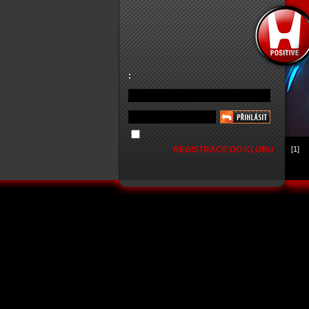
:
REGISTRACE DO KLUBU
[1]