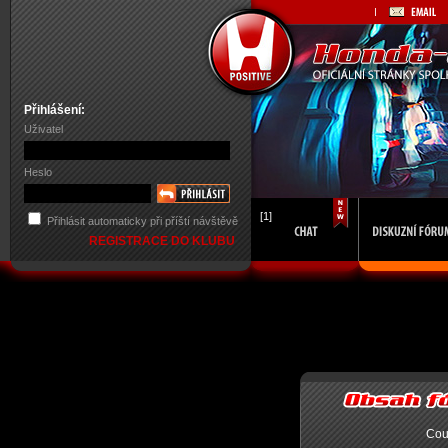
Přihlášení:
Uživatel
Heslo
[1]
Přihlásit automaticky při příští návštěvě
REGISTRACE DO KLUBU
Cou