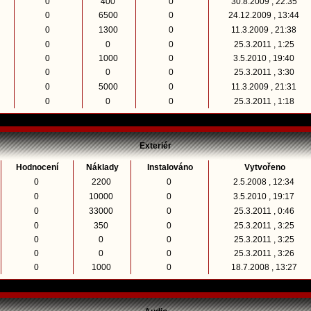
0
400
0
30.8.2009 , 22:35
0
6500
0
24.12.2009 , 13:44
0
1300
0
11.3.2009 , 21:38
0
0
0
25.3.2011 , 1:25
0
1000
0
3.5.2010 , 19:40
0
0
0
25.3.2011 , 3:30
0
5000
0
11.3.2009 , 21:31
0
0
0
25.3.2011 , 1:18
Exteriér
Hodnocení
Náklady
Instalováno
Vytvořeno
0
2200
0
2.5.2008 , 12:34
0
10000
0
3.5.2010 , 19:17
0
33000
0
25.3.2011 , 0:46
0
350
0
25.3.2011 , 3:25
0
0
0
25.3.2011 , 3:25
0
0
0
25.3.2011 , 3:26
0
1000
0
18.7.2008 , 13:27