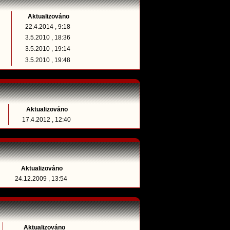
Aktualizováno
22.4.2014 , 9:18
3.5.2010 , 18:36
3.5.2010 , 19:14
3.5.2010 , 19:48
Aktualizováno
17.4.2012 , 12:40
Aktualizováno
24.12.2009 , 13:54
Aktualizováno