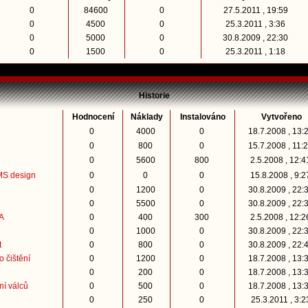
0
84600
0
27.5.2011 , 19:59
0
4500
0
25.3.2011 , 3:36
0
5000
0
30.8.2009 , 22:30
0
1500
0
25.3.2011 , 1:18
Historie
Hodnocení
Náklady
Instalováno
Vytvořeno
0
4000
0
18.7.2008 , 13:
0
800
0
15.7.2008 , 11:
0
5600
800
2.5.2008 , 12:
MS design
0
0
0
15.8.2008 , 9:
0
1200
0
30.8.2009 , 22:
0
5500
0
30.8.2009 , 22:
A
0
400
300
2.5.2008 , 12:
0
1000
0
30.8.2009 , 22:
t
0
800
0
30.8.2009 , 22:
 čištění
0
1200
0
18.7.2008 , 13:
0
200
0
18.7.2008 , 13:
ní válců
0
500
0
18.7.2008 , 13:
0
250
0
25.3.2011 , 3: