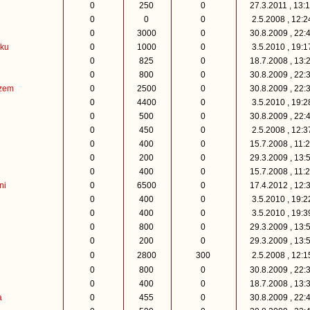
0
250
0
27.3.2011 , 13:
0
0
0
2.5.2008 , 12:
0
3000
0
30.8.2009 , 22:
íku
0
1000
0
3.5.2010 , 19:
0
825
0
18.7.2008 , 13:
0
800
0
30.8.2009 , 22:
ozem
0
2500
0
30.8.2009 , 22:
0
4400
0
3.5.2010 , 19:
0
500
0
30.8.2009 , 22:
0
450
0
2.5.2008 , 12:
0
400
0
15.7.2008 , 11:
0
200
0
29.3.2009 , 13:
0
400
0
15.7.2008 , 11:
ni
0
6500
0
17.4.2012 , 12:
0
400
0
3.5.2010 , 19:
0
400
0
3.5.2010 , 19:
0
800
0
29.3.2009 , 13:
0
200
0
29.3.2009 , 13:
R
0
2800
300
2.5.2008 , 12:
0
800
0
30.8.2009 , 22:
0
400
0
18.7.2008 , 13:
a
0
455
0
30.8.2009 , 22: