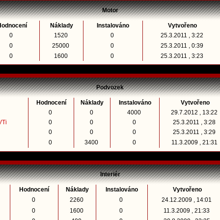
Motor
Hodnocení
Náklady
Instalováno
Vytvořeno
0
1520
0
25.3.2011 , 3:22
0
25000
0
25.3.2011 , 0:39
0
1600
0
25.3.2011 , 3:23
Podvozek
Hodnocení
Náklady
Instalováno
Vytvořeno
0
0
4000
29.7.2012 , 13:22
VTi
0
0
0
25.3.2011 , 3:28
0
0
0
25.3.2011 , 3:29
0
3400
0
11.3.2009 , 21:31
Interiér
Hodnocení
Náklady
Instalováno
Vytvořeno
0
2260
0
24.12.2009 , 14:01
0
1600
0
11.3.2009 , 21:33