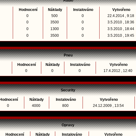
Audio
Hodnocení
Náklady
Instalováno
Vytvořeno
0
500
0
22.4.2014 , 9:18
0
3500
0
3.5.2010 , 18:36
0
1300
0
3.5.2010 , 18:44
0
3500
0
3.5.2010 , 19:45
Pneu
Hodnocení
Náklady
Instalováno
Vytvořeno
0
0
0
17.4.2012 , 12:40
Security
Hodnocení
Náklady
Instalováno
Vytvořeno
0
4000
800
24.12.2009 , 13:54
Opravy
Hodnocení
Náklady
Instalováno
Vytvořeno