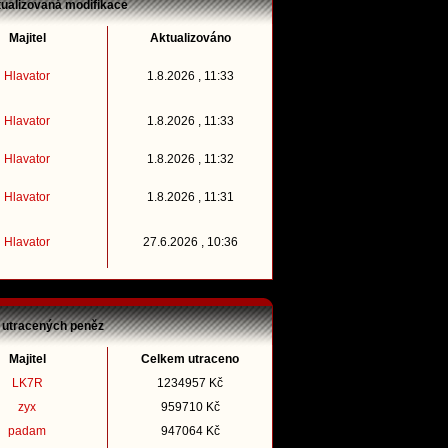
tualizovaná modifikace
Majitel
Aktualizováno
Hlavator
1.8.2026 , 11:33
Hlavator
1.8.2026 , 11:33
Hlavator
1.8.2026 , 11:32
Hlavator
1.8.2026 , 11:31
Hlavator
27.6.2026 , 10:36
 utracených peněz
Majitel
Celkem utraceno
LK7R
1234957 Kč
zyx
959710 Kč
padam
947064 Kč