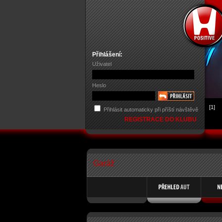
Přihlášení:
Uživatel
Heslo
[1]
Přihlásit automaticky při příští návštěvě
REGISTRACE DO KLUBU
Garáž