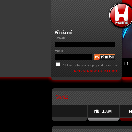
Přihlášení:
Uživatel
Heslo
[1]
Přihlásit automaticky při příští návštěvě
REGISTRACE DO KLUBU
Garáž