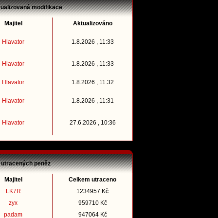
tualizovaná modifikace
Majitel
Aktualizováno
Hlavator
1.8.2026 , 11:33
Hlavator
1.8.2026 , 11:33
Hlavator
1.8.2026 , 11:32
Hlavator
1.8.2026 , 11:31
Hlavator
27.6.2026 , 10:36
 utracených peněz
Majitel
Celkem utraceno
LK7R
1234957 Kč
zyx
959710 Kč
padam
947064 Kč