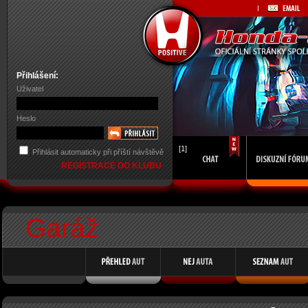
Přihlášení:
Uživatel
Heslo
[1]
Přihlásit automaticky při příští návštěvě
REGISTRACE DO KLUBU
Garáž