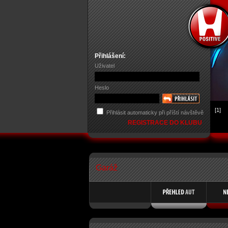
Přihlášení:
Uživatel
Heslo
[1]
Přihlásit automaticky při příští návštěvě
REGISTRACE DO KLUBU
Garáž