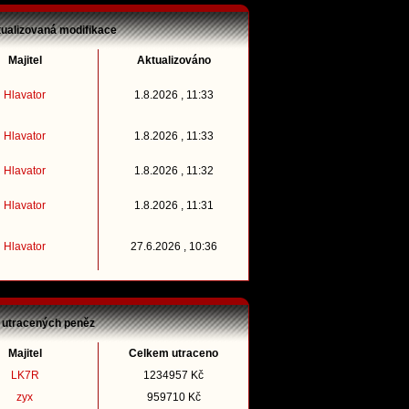
tualizovaná modifikace
Majitel
Aktualizováno
Hlavator
1.8.2026 , 11:33
Hlavator
1.8.2026 , 11:33
Hlavator
1.8.2026 , 11:32
Hlavator
1.8.2026 , 11:31
Hlavator
27.6.2026 , 10:36
 utracených peněz
Majitel
Celkem utraceno
LK7R
1234957 Kč
zyx
959710 Kč