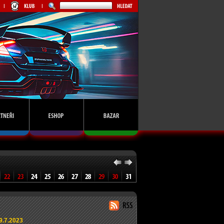
9.7.2023