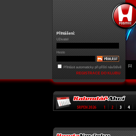
Přihlášení:
Uživatel
Heslo
[1]
Přihlásit automaticky při příští návštěvě
REGISTRACE DO KLUBU