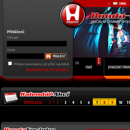
Přihlášení:
Uživatel
Heslo
[1]
Přihlásit automaticky při příští návštěvě
REGISTRACE DO KLUBU