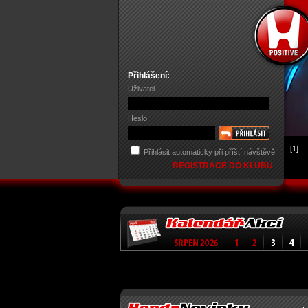
Přihlášení:
Uživatel
Heslo
[1]
Přihlásit automaticky při příští návštěvě
REGISTRACE DO KLUBU