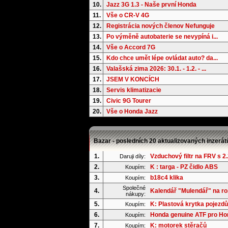
10.
Jazz 3G 1.3 - Naše první Honda
11.
Vše o CR-V 4G
12.
Registrácia nových členov Nefunguje
13.
Po výměně autobaterie se nevypíná i...
14.
Vše o Accord 7G
15.
Kdo chce umět lépe ovládat auto? da...
16.
Valašská zima 2026: 30.1. - 1.2. - ...
17.
JSEM V KONCÍCH
18.
Servis klimatizacie
19.
Civic 9G Tourer
20.
Vše o Honda Jazz
Bazar - posledních 20 aktualizovaných inzerát
1.
Vzduchový filtr na FRV s 2.2
Daruji díly:
2.
K : targa - PZ čidlo ABS
Koupím:
3.
b18c4 klika
Koupím:
Společné
4.
Kalendář "Mulendář" na ro.
nákupy:
5.
K: Plastová krytka pojezdů
Koupím:
6.
Honda genuine ATF pro Hond
Koupím:
7.
K: motorek stěračů
Koupím: