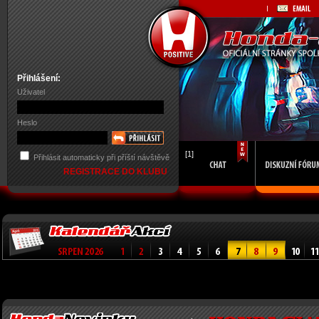
Přihlášení:
Uživatel
Heslo
[1]
Přihlásit automaticky při příští návštěvě
REGISTRACE DO KLUBU