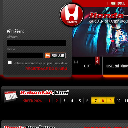
Přihlášení:
Uživatel
Heslo
[1]
Přihlásit automaticky při příští návštěvě
REGISTRACE DO KLUBU