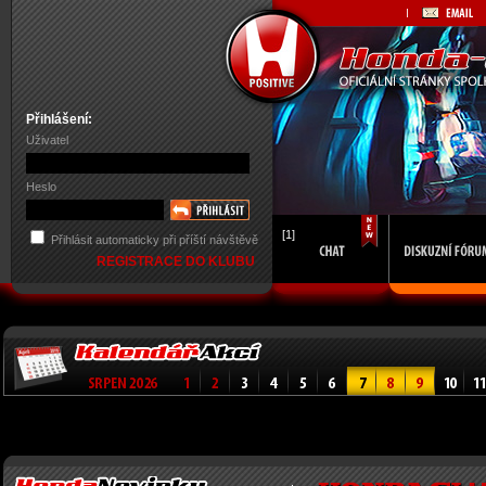
Přihlášení:
Uživatel
Heslo
[1]
Přihlásit automaticky při příští návštěvě
REGISTRACE DO KLUBU