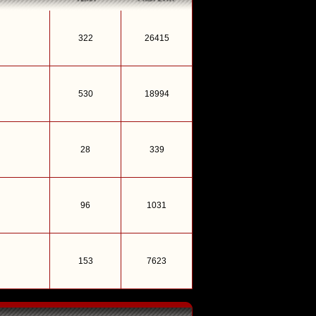
322
26415
530
18994
28
339
96
1031
153
7623