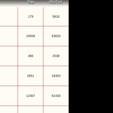
179
5816
10508
63620
366
2538
2851
18303
12307
61430