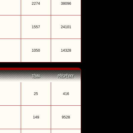
2274
38096
1557
24101
1050
14328
25
416
149
9528